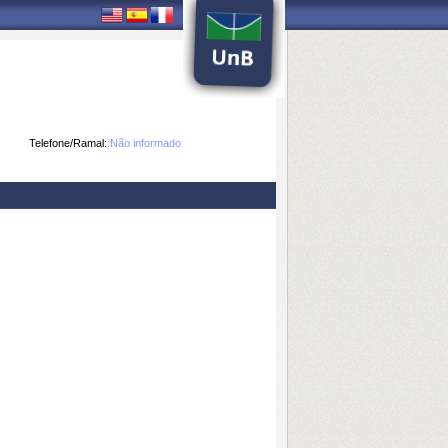
Telefone/Ramal:
Não informado