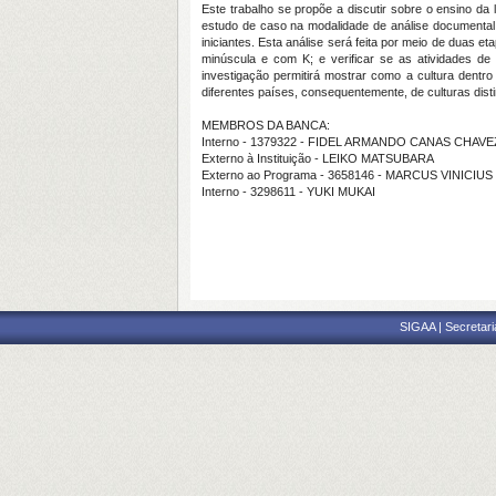
Este trabalho se propõe a discutir sobre o ensino da 
estudo de caso na modalidade de análise documental pa
iniciantes. Esta análise será feita por meio de duas 
minúscula e com K; e verificar se as atividades d
investigação permitirá mostrar como a cultura dentro
diferentes países, consequentemente, de culturas dis
MEMBROS DA BANCA:
Interno - 1379322 - FIDEL ARMANDO CANAS CHAVE
Externo à Instituição - LEIKO MATSUBARA
Externo ao Programa - 3658146 - MARCUS VINICIU
Interno - 3298611 - YUKI MUKAI
SIGAA | Secretari