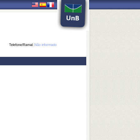
Telefone/Ramal:
Não informado