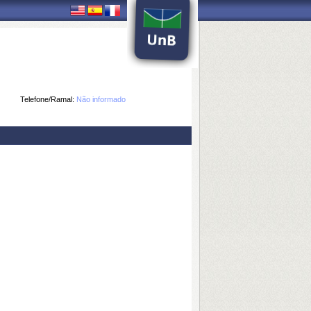
Telefone/Ramal:
Não informado