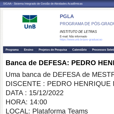
SIGAA - Sistema Integrado de Gestão de Atividades Acadêmicas
PGLA
PROGRAMA DE PÓS-GRADU
INSTITUTO DE LETRAS
E-mail:
Não informado
https://www.unb.br/pos-graduacao
Programa
Ensino
Projetos de Pesquisa
Calendário
Processos Selet
Banca de DEFESA: PEDRO HE
Uma banca de DEFESA de MESTRAD
DISCENTE : PEDRO HENRIQUE
DATA : 15/12/2022
HORA: 14:00
LOCAL: Plataforma Teams