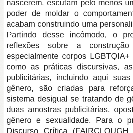
nascerem, escutam pelo menos um
poder de moldar o comportament
acabam construindo uma personali
Partindo desse incômodo, o pr
reflexões sobre a construçã
especialmente corpos LGBTQIA+ 
como as práticas discursivas, a
publicitárias, incluindo aqui su
gênero, são criadas para refor
sistema desigual se tratando de g
duas amostras publicitárias, opo
gênero e sexualidade. Para o pr
Discurso Crítica (FAIRCLOUGH,