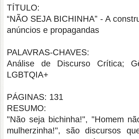
TÍTULO:
“NÃO SEJA BICHINHA” - A constru
anúncios e propagandas
PALAVRAS-CHAVES:
Análise de Discurso Crítica; G
LGBTQIA+
PÁGINAS: 131
RESUMO:
"Não seja bichinha!", "Homem não
mulherzinha!", são discursos q