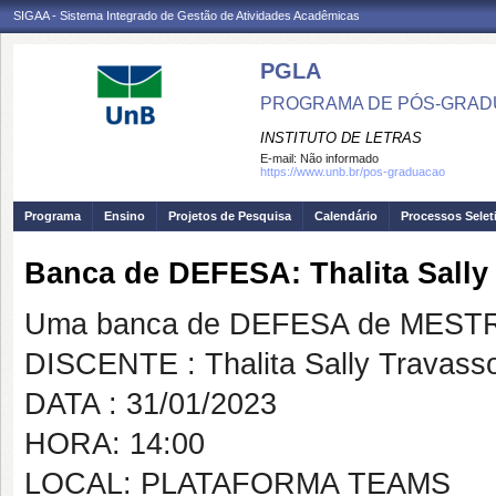
SIGAA - Sistema Integrado de Gestão de Atividades Acadêmicas
PGLA
PROGRAMA DE PÓS-GRADU
INSTITUTO DE LETRAS
E-mail:
Não informado
https://www.unb.br/pos-graduacao
Programa
Ensino
Projetos de Pesquisa
Calendário
Processos Selet
Banca de DEFESA: Thalita Sally
Uma banca de DEFESA de MESTRAD
DISCENTE : Thalita Sally Travass
DATA : 31/01/2023
HORA: 14:00
LOCAL: PLATAFORMA TEAMS