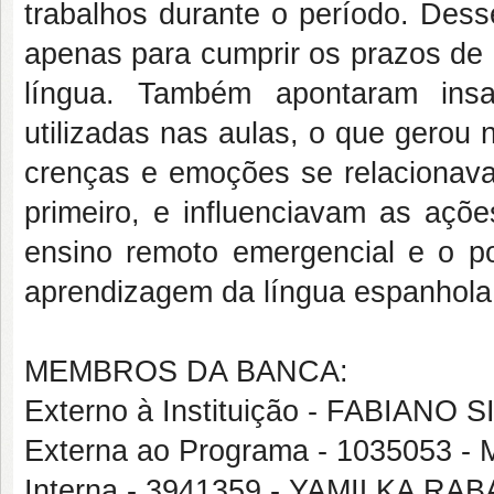
trabalhos durante o período. Des
apenas para cumprir os prazos de 
língua. Também apontaram insa
utilizadas nas aulas, o que gerou 
crenças e emoções se relacionavam
primeiro, e influenciavam as açõe
ensino remoto emergencial e o pos
aprendizagem da língua espanhola
MEMBROS DA BANCA:
Externo à Instituição - FABIAN
Externa ao Programa - 103505
Interna - 3941359 - YAMILKA 