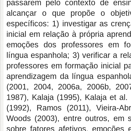
passarem pelo contexto de ensi
alcançar o que propõe o objetiv
específicos: 1) investigar as cre
inicial em relação à própria apren
emoções dos professores em fo
língua espanhola; 3) verificar a 
professores em formação inicial p
aprendizagem da língua espanhol
(2001, 2004, 2006a, 2006b, 2007
1987), Kalaja (1995), Kalaja et al
(1992), Ramos (2011), Vieira-A
Woods (2003), entre outros, em s
sobre fatores afetivos, emoções