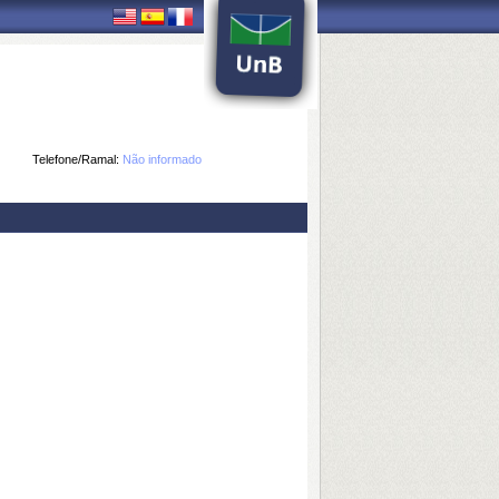
Telefone/Ramal:
Não informado