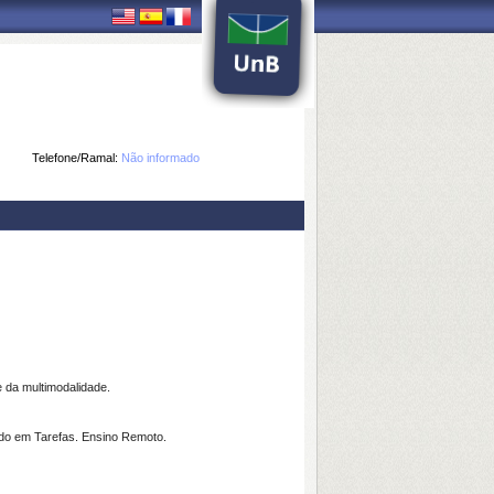
Telefone/Ramal:
Não informado
e da multimodalidade.
eado em Tarefas. Ensino Remoto.