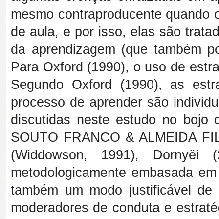
mesmo contraproducente quando o/a
de aula, e por isso, elas são trat
da aprendizagem (que também pod
Para Oxford (1990), o uso de estrat
Segundo Oxford (1990), as estr
processo de aprender são individu
discutidas neste estudo no bojo
SOUTO FRANCO & ALMEIDA FILHO
(Widdowson, 1991), Dornyëi (
metodologicamente embasada em 
também um modo justificável de 
moderadores de conduta e estratégi