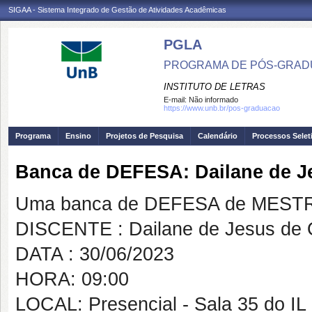
SIGAA - Sistema Integrado de Gestão de Atividades Acadêmicas
PGLA
PROGRAMA DE PÓS-GRADU
INSTITUTO DE LETRAS
E-mail:
Não informado
https://www.unb.br/pos-graduacao
Programa
Ensino
Projetos de Pesquisa
Calendário
Processos Selet
Banca de DEFESA: Dailane de Je
Uma banca de DEFESA de MESTRAD
DISCENTE : Dailane de Jesus de O
DATA : 30/06/2023
HORA: 09:00
LOCAL: Presencial - Sala 35 do IL