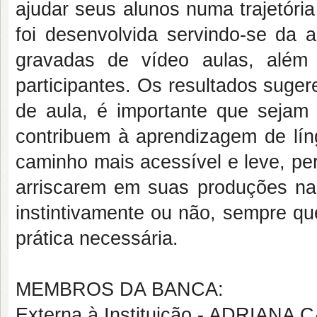
ajudar seus alunos numa trajetóri
foi desenvolvida servindo-se da 
gravadas de vídeo aulas, além 
participantes. Os resultados suge
de aula, é importante que sejam
contribuem à aprendizagem de lí
caminho mais acessível e leve, pe
arriscarem em suas produções na lí
instintivamente ou não, sempre qu
prática necessária.
MEMBROS DA BANCA:
Externa à Instituição - ADRIA