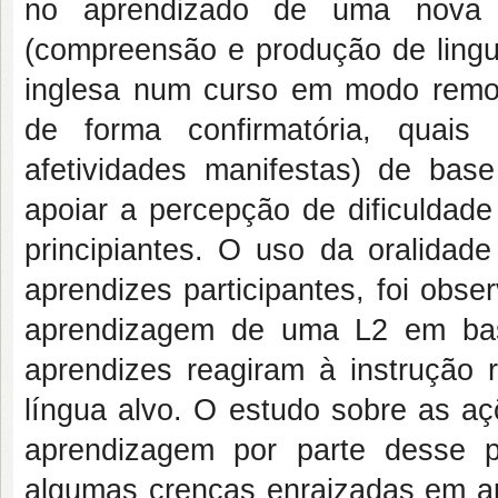
no aprendizado de uma nova l
(compreensão e produção de lingua
inglesa num curso em modo remot
de forma confirmatória, quais t
afetividades manifestas) de ba
apoiar a percepção de dificuldade
principiantes. O uso da oralidad
aprendizes participantes, foi obs
aprendizagem de uma L2 em bas
aprendizes reagiram à instrução 
língua alvo. O estudo sobre as aç
aprendizagem por parte desse pú
algumas crenças enraizadas em apr