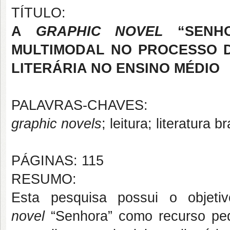
TÍTULO:
A
GRAPHIC NOVEL
“SENHO
MULTIMODAL NO PROCESSO D
LITERÁRIA NO ENSINO MÉDIO
PALAVRAS-CHAVES:
graphic novels
; leitura; literatura
PÁGINAS: 115
RESUMO:
Esta pesquisa possui o objeti
novel
“Senhora” como recurso ped