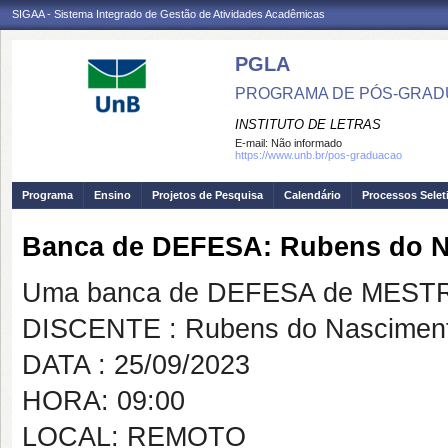
SIGAA - Sistema Integrado de Gestão de Atividades Acadêmicas
PGLA
PROGRAMA DE PÓS-GRADU
INSTITUTO DE LETRAS
E-mail:
Não informado
https://www.unb.br/pos-graduacao
Programa
Ensino
Projetos de Pesquisa
Calendário
Processos Selet
Banca de DEFESA: Rubens do N
Uma banca de DEFESA de MESTRAD
DISCENTE : Rubens do Nascimen
DATA : 25/09/2023
HORA: 09:00
LOCAL: REMOTO