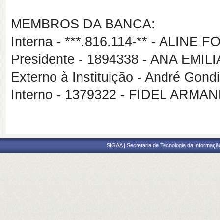
MEMBROS DA BANCA:
Interna - ***.816.114-** - ALIN
Presidente - 1894338 - ANA EMI
Externo à Instituição - André Gond
Interno - 1379322 - FIDEL AR
SIGAA | Secretaria de Tecnologia da Informaçã