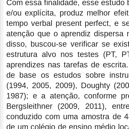
Com essa finalidade, esse estudo bu
e/ou explícita, produz melhor efe
tempo verbal present perfect, e se
atenção que o aprendiz dispersa 
disso, buscou-se verificar se exi
estrutura alvo nos testes (PT,
aprendizes nas tarefas de escrita
de base os estudos sobre instru
(1994, 2005, 2009), Doughty (200
1987); e a atenção, conforme pr
Bergsleithner (2009, 2011), ent
conduzido com uma amostra de 44 
de um colégio de ensino médio loc