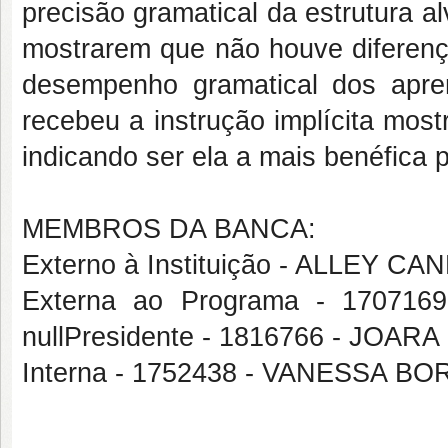
precisão gramatical da estrutura al
mostrarem que não houve diferença
desempenho gramatical dos apren
recebeu a instrução implícita mos
indicando ser ela a mais benéfica
MEMBROS DA BANCA:
Externo à Instituição - ALLEY 
Externa ao Programa - 17071
nullPresidente - 1816766 - JO
Interna - 1752438 - VANESSA B