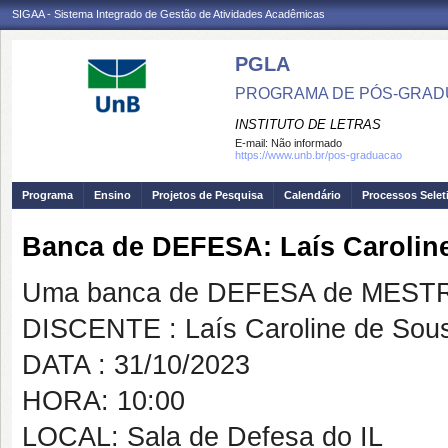
SIGAA - Sistema Integrado de Gestão de Atividades Acadêmicas
PGLA
PROGRAMA DE PÓS-GRADU
INSTITUTO DE LETRAS
E-mail:
Não informado
https://www.unb.br/pos-graduacao
Programa
Ensino
Projetos de Pesquisa
Calendário
Processos Selet
Banca de DEFESA: Laís Carolin
Uma banca de DEFESA de MESTRAD
DISCENTE : Laís Caroline de Sou
DATA : 31/10/2023
HORA: 10:00
LOCAL: Sala de Defesa do IL