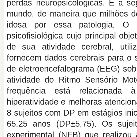
perdas neuropsicológicas. É a 
mundo, de maneira que milhões d
idosa por essa patologia. O
psicofisiológica cujo principal obj
de sua atividade cerebral, util
fornecem dados cerebrais para o s
de eletroencefalograma (EEG) sobr
atividade do Ritmo Sensório Mo
frequência está relacionada
hiperatividade e melhoras atencio
8 sujeitos com DP em estágios ini
65,25 anos (DP±5,75). Os sujei
experimental (NFB) que realizou