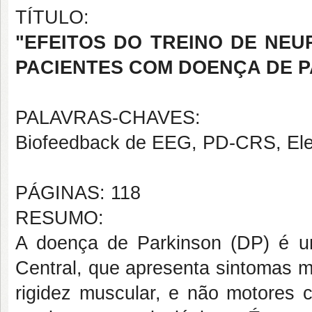
TÍTULO:
"EFEITOS DO TREINO DE NE
PACIENTES COM DOENÇA DE PA
PALAVRAS-CHAVES:
Biofeedback de EEG, PD-CRS, El
PÁGINAS: 118
RESUMO:
A doença de Parkinson (DP) é u
Central, que apresenta sintomas m
rigidez muscular, e não motores 