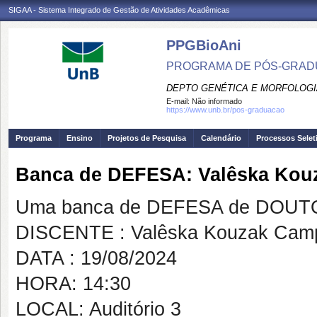
SIGAA - Sistema Integrado de Gestão de Atividades Acadêmicas
PPGBioAni
PROGRAMA DE PÓS-GRADU
DEPTO GENÉTICA E MORFOLOGI
E-mail:
Não informado
https://www.unb.br/pos-graduacao
Programa
Ensino
Projetos de Pesquisa
Calendário
Processos Selet
Banca de DEFESA: Valêska Kou
Uma banca de DEFESA de DOUTOR
DISCENTE : Valêska Kouzak Cam
DATA : 19/08/2024
HORA: 14:30
LOCAL: Auditório 3