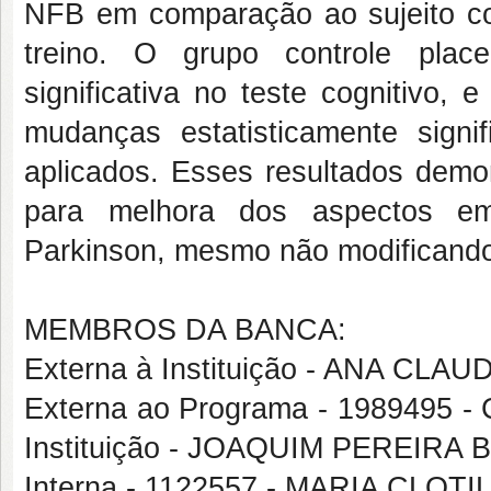
NFB em comparação ao sujeito c
treino. O grupo controle place
significativa no teste cognitivo
mudanças estatisticamente sign
aplicados. Esses resultados dem
para melhora dos aspectos em
Parkinson, mesmo não modificando
MEMBROS DA BANCA:
Externa à Instituição - ANA C
Externa ao Programa - 1989495 
Instituição - JOAQUIM PEREIRA
Interna - 1122557 - MARIA CL