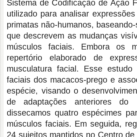
Sistema de Codificação de Ação F
utilizado para analisar expressõe
primatas não-humanos, baseando-s
que descrevem as mudanças visív
músculos faciais. Embora os m
repertório elaborado de expre
musculatura facial. Esse estudo 
faciais dos macacos-prego e assoc
espécie, visando o desenvolvime
de adaptações anteriores do F
dissecamos quatro espécimes para
músculos faciais. Em seguida, re
24 sujeitos mantidos no Centro de 