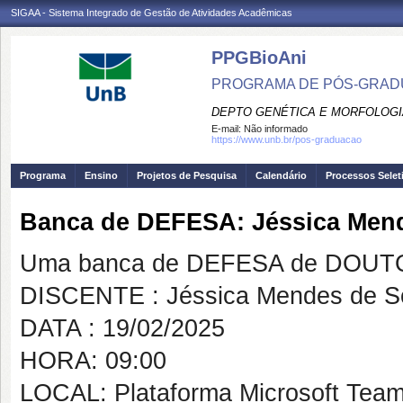
SIGAA - Sistema Integrado de Gestão de Atividades Acadêmicas
PPGBioAni
PROGRAMA DE PÓS-GRADU
DEPTO GENÉTICA E MORFOLOGI
E-mail:
Não informado
https://www.unb.br/pos-graduacao
Programa
Ensino
Projetos de Pesquisa
Calendário
Processos Selet
Banca de DEFESA: Jéssica Men
Uma banca de DEFESA de DOUTOR
DISCENTE : Jéssica Mendes de S
DATA : 19/02/2025
HORA: 09:00
LOCAL: Plataforma Microsoft Tea