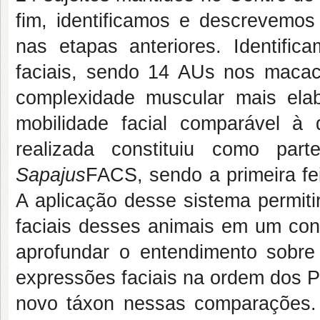
fim, identificamos e descrevemo
nas etapas anteriores. Identifi
faciais, sendo 14 AUs nos maca
complexidade muscular mais ela
mobilidade facial comparável à 
realizada constituiu como par
Sapajus
FACS, sendo a primeira fe
A aplicação desse sistema permiti
faciais desses animais em um cont
aprofundar o entendimento sobre
expressões faciais na ordem dos P
novo táxon nessas comparações. 