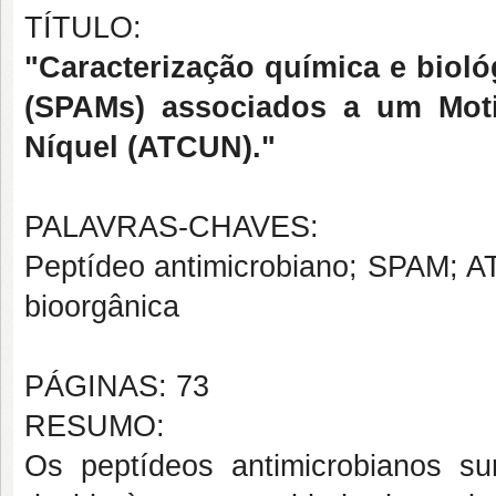
TÍTULO:
"Caracterização química e biol
(SPAMs) associados a um Mot
Níquel (ATCUN)."
PALAVRAS-CHAVES:
Peptídeo antimicrobiano; SPAM; AT
bioorgânica
PÁGINAS: 73
RESUMO:
Os peptídeos antimicrobianos s