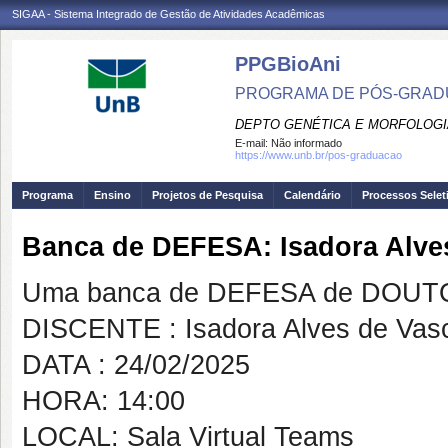
SIGAA - Sistema Integrado de Gestão de Atividades Acadêmicas
PPGBioAni
PROGRAMA DE PÓS-GRADU
DEPTO GENÉTICA E MORFOLOGI
E-mail:
Não informado
https://www.unb.br/pos-graduacao
Programa
Ensino
Projetos de Pesquisa
Calendário
Processos Selet
Banca de DEFESA: Isadora Alve
Uma banca de DEFESA de DOUTOR
DISCENTE : Isadora Alves de Vas
DATA : 24/02/2025
HORA: 14:00
LOCAL: Sala Virtual Teams