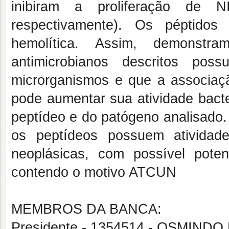
inibiram a proliferação de
respectivamente). Os péptidos
hemolítica. Assim, demonstr
antimicrobianos descritos poss
microrganismos e que a associa
pode aumentar sua atividade bact
peptídeo e do patógeno analisado
os peptídeos possuem atividade 
neoplásicas, com possível poten
contendo o motivo ATCUN
MEMBROS DA BANCA:
Presidente - 1354514 - OSMIN