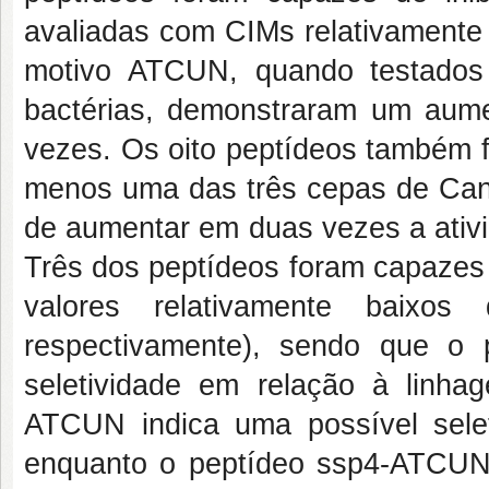
avaliadas com CIMs relativamente 
motivo ATCUN, quando testados
bactérias, demonstraram um aumen
vezes. Os oito peptídeos também f
menos uma das três cepas de Cand
de aumentar em duas vezes a ativid
Três dos peptídeos foram capazes 
valores relativamente baix
respectivamente), sendo que o
seletividade em relação à linha
ATCUN indica uma possível selet
enquanto o peptídeo ssp4-ATCUN