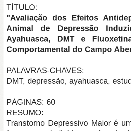
TÍTULO:
"Avaliação dos Efeitos Anti
Animal de Depressão Induz
Ayahuasca, DMT e Fluoxetin
Comportamental do Campo Aber
PALAVRAS-CHAVES:
DMT, depressão, ayahuasca, estud
PÁGINAS: 60
RESUMO:
Transtorno Depressivo Maior é u