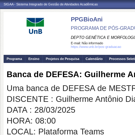
SIGAA - Sistema Integrado de Gestão de Atividades Acadêmicas
PPGBioAni
PROGRAMA DE PÓS-GRADU
DEPTO GENÉTICA E MORFOLOGI
E-mail:
Não informado
https://www.unb.br/pos-graduacao
Programa
Ensino
Projetos de Pesquisa
Calendário
Processos Selet
Banca de DEFESA: Guilherme An
Uma banca de DEFESA de MESTRAD
DISCENTE : Guilherme Antônio Di
DATA : 28/03/2025
HORA: 08:00
LOCAL: Plataforma Teams