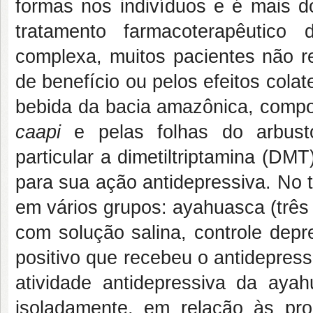
formas nos indivíduos e é mais d
tratamento farmacoterapêutico
complexa, muitos pacientes não re
de benefício ou pelos efeitos col
bebida da bacia amazônica, compos
caapi
e pelas folhas do arbus
particular a dimetiltriptamina (DM
para sua ação antidepressiva. No t
em vários grupos: ayahuasca (três
com solução salina, controle depr
positivo que recebeu o antidepress
atividade antidepressiva da ay
isoladamente, em relação às pr