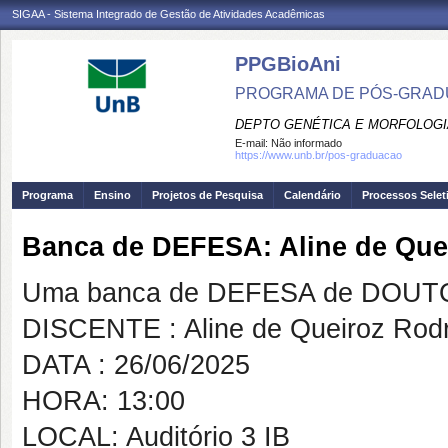
SIGAA - Sistema Integrado de Gestão de Atividades Acadêmicas
PPGBioAni
PROGRAMA DE PÓS-GRADU
DEPTO GENÉTICA E MORFOLOGI
E-mail:
Não informado
https://www.unb.br/pos-graduacao
Programa
Ensino
Projetos de Pesquisa
Calendário
Processos Selet
Banca de DEFESA: Aline de Que
Uma banca de DEFESA de DOUTOR
DISCENTE : Aline de Queiroz Rod
DATA : 26/06/2025
HORA: 13:00
LOCAL: Auditório 3 IB