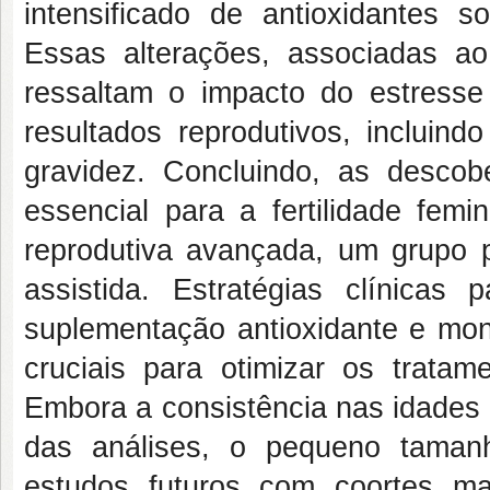
intensificado de antioxidantes 
Essas alterações, associadas ao
ressaltam o impacto do estresse
resultados reprodutivos, incluin
gravidez. Concluindo, as descob
essencial para a fertilidade fem
reprodutiva avançada, um grupo 
assistida. Estratégias clínicas
suplementação antioxidante e mo
cruciais para otimizar os tratam
Embora a consistência nas idades d
das análises, o pequeno taman
estudos futuros com coortes ma