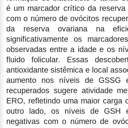
é um marcador crítico da reserva 
com o número de ovócitos recupera
da reserva ovariana na efic
significativamente os marcadore
observadas entre a idade e os 
fluido folicular. Essas desco
antioxidante sistêmica e local asso
aumento nos níveis de GSSG e
recuperados sugere atividade m
ERO, refletindo uma maior carga o
outro lado, os níveis de GSH 
negativas com o número de ovóc