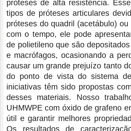
próteses de alta resistência. Ess
tipos de próteses articulares dev
próteses do quadril (acetábulo) o
com o tempo, ele pode apresenta
de polietileno que são depositados 
e macrófagos, ocasionando a perd
causar um grande prejuízo tanto d
do ponto de vista do sistema d
iniciativas têm sido propostas co
desses materiais. Nosso trabal
UHMWPE com óxido de grafeno em 
útil e garantir melhores propried
Os resultados de caracterizaç