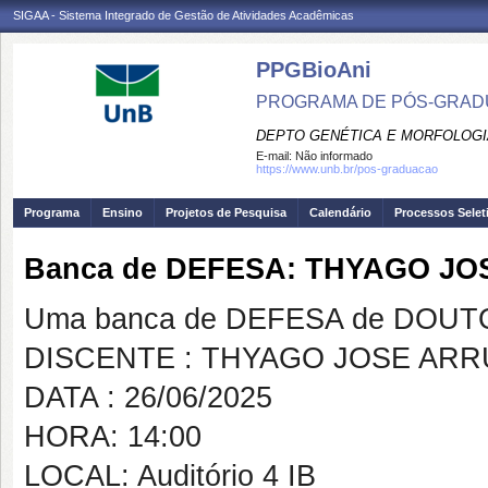
SIGAA - Sistema Integrado de Gestão de Atividades Acadêmicas
PPGBioAni
PROGRAMA DE PÓS-GRADU
DEPTO GENÉTICA E MORFOLOGI
E-mail:
Não informado
https://www.unb.br/pos-graduacao
Programa
Ensino
Projetos de Pesquisa
Calendário
Processos Selet
Banca de DEFESA: THYAGO J
Uma banca de DEFESA de DOUTOR
DISCENTE : THYAGO JOSE AR
DATA : 26/06/2025
HORA: 14:00
LOCAL: Auditório 4 IB