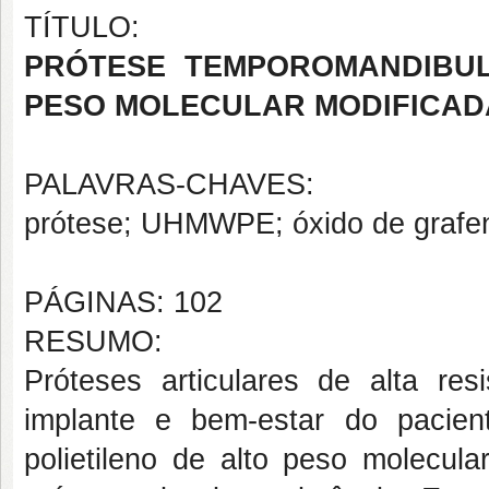
TÍTULO:
P
RÓTESE TEMPOROMANDIBUL
PESO MOLECULAR MODIFICAD
PALAVRAS-CHAVES:
prótese; UHMWPE; óxido de grafeno;
PÁGINAS: 102
RESUMO:
Próteses articulares de alta res
implante e bem-estar do pacien
polietileno de alto peso molecu