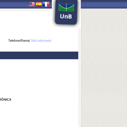
Telefone/Ramal:
Não informado
RÔNICA