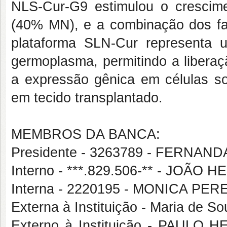
NLS-Cur-G9 estimulou o crescime
(40% MN), e a combinação dos fat
plataforma SLN-Cur representa 
germoplasma, permitindo a libera
a expressão gênica em células som
em tecido transplantado.
MEMBROS DA BANCA:
Presidente - 3263789 - FERNAND
Interno - ***.829.506-** - JO
Interna - 2220195 - MONICA PE
Externa à Instituição - Maria de So
Externo à Instituição - PAUL