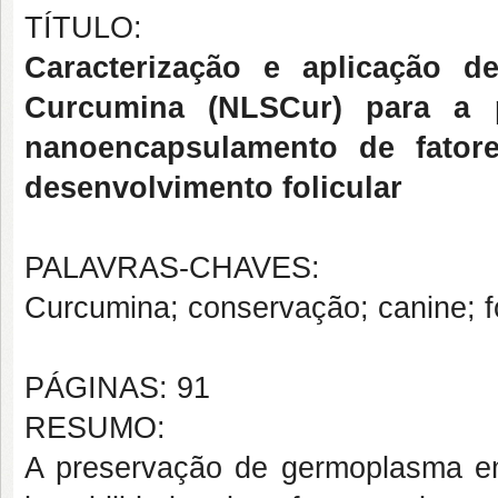
TÍTULO:
Caracterização e aplicação d
Curcumina (NLSCur) para a p
nanoencapsulamento de fato
desenvolvimento folicular
PALAVRAS-CHAVES:
Curcumina; conservação; canine; f
PÁGINAS: 91
RESUMO:
A preservação de germoplasma em