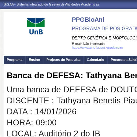
SIGAA - Sistema Integrado de Gestão de Atividades Acadêmicas
PPGBioAni
PROGRAMA DE PÓS-GRADU
DEPTO GENÉTICA E MORFOLOGI
E-mail:
Não informado
https://www.unb.br/pos-graduacao
Programa
Ensino
Projetos de Pesquisa
Calendário
Processos Selet
Banca de DEFESA: Tathyana Ben
Uma banca de DEFESA de DOUTOR
DISCENTE : Tathyana Benetis Pia
DATA : 14/01/2026
HORA: 09:00
LOCAL: Auditório 2 do IB