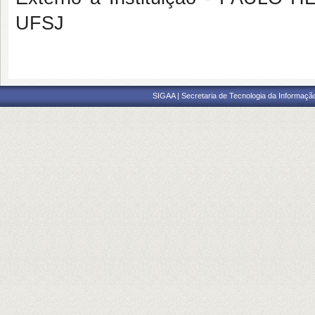
UFSJ
SIGAA | Secretaria de Tecnologia da Informaçã