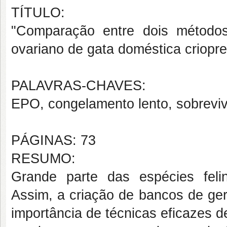
TÍTULO:
"Comparação entre dois métodos
ovariano de gata doméstica criopr
PALAVRAS-CHAVES:
EPO, congelamento lento, sobrevivê
PÁGINAS: 73
RESUMO:
Grande parte das espécies fel
Assim, a criação de bancos de ge
importância de técnicas eficazes d