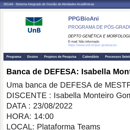
SIGAA - Sistema Integrado de Gestão de Atividades Acadêmicas
PPGBioAni
PROGRAMA DE PÓS-GRADU
DEPTO GENÉTICA E MORFOLOGI
E-mail:
Não informado
https://www.unb.br/pos-graduacao
Programa
Ensino
Projetos de Pesquisa
Calendário
Processos Selet
Banca de DEFESA: Isabella Mont
Uma banca de DEFESA de MESTRAD
DISCENTE : Isabella Monteiro Gom
DATA : 23/08/2022
HORA: 14:00
LOCAL: Plataforma Teams