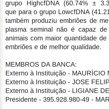
grupo HighcfDNA (60.74% ± 3.3
que para o grupo LowcfDNA (41.21
também produziu embriões de mel
plasma seminal não é capaz de 
animais com maior quantidade de 
embriões e de melhor qualidade.
MEMBROS DA BANCA:
Externo à Instituição - MAURÍ
Externo à Instituição - JOSE F
Externo à Instituição - LIGIANE
Presidente - 395.928.980-49 