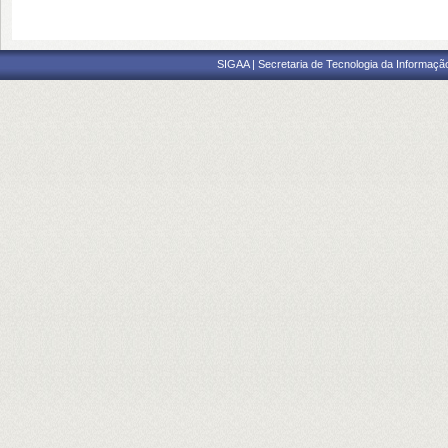
SIGAA | Secretaria de Tecnologia da Informaçã