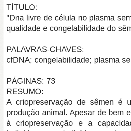
TÍTULO:
"Dna livre de célula no plasma sem
qualidade e congelabilidade do sê
PALAVRAS-CHAVES:
cfDNA; congelabilidade; plasma sem
PÁGINAS: 73
RESUMO:
A criopreservação de sêmen é u
produção animal. Apesar de bem e
à criopreservação e a capacida