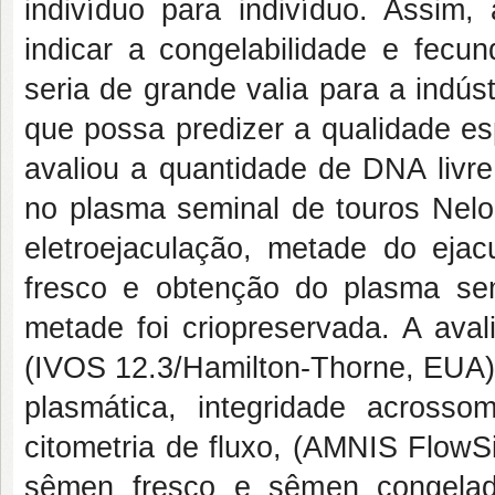
indivíduo para indivíduo. Assim
indicar a congelabilidade e fecu
seria de grande valia para a indú
que possa predizer a qualidade e
avaliou a quantidade de DNA livr
no plasma seminal de touros Nelo
eletroejaculação, metade do ejac
fresco e obtenção do plasma sem
metade foi criopreservada. A av
(IVOS 12.3/Hamilton-Thorne, EUA) 
plasmática, integridade acrossom
citometria de fluxo, (AMNIS FlowS
sêmen fresco e sêmen congelad