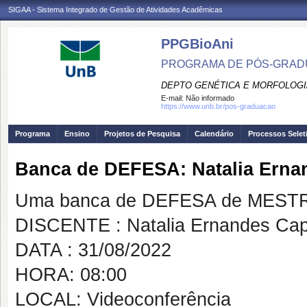
SIGAA - Sistema Integrado de Gestão de Atividades Acadêmicas
PPGBioAni
PROGRAMA DE PÓS-GRADU
DEPTO GENÉTICA E MORFOLOGI
E-mail:
Não informado
https://www.unb.br/pos-graduacao
Programa
Ensino
Projetos de Pesquisa
Calendário
Processos Selet
Banca de DEFESA: Natalia Ern
Uma banca de DEFESA de MESTRAD
DISCENTE : Natalia Ernandes Ca
DATA : 31/08/2022
HORA: 08:00
LOCAL: Videoconferência