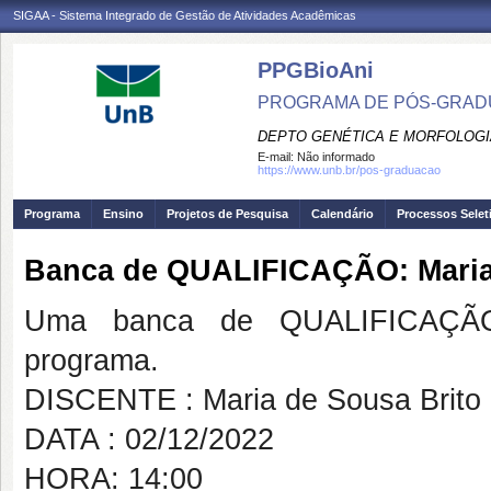
SIGAA - Sistema Integrado de Gestão de Atividades Acadêmicas
PPGBioAni
PROGRAMA DE PÓS-GRADU
DEPTO GENÉTICA E MORFOLOGI
E-mail:
Não informado
https://www.unb.br/pos-graduacao
Programa
Ensino
Projetos de Pesquisa
Calendário
Processos Selet
Banca de QUALIFICAÇÃO: Maria 
Uma banca de QUALIFICAÇÃO
programa.
DISCENTE : Maria de Sousa Brito
DATA : 02/12/2022
HORA: 14:00