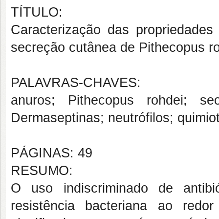
TÍTULO:
Caracterização das propriedades
secreção cutânea de Pithecopus ro
PALAVRAS-CHAVES:
anuros; Pithecopus rohdei; se
Dermaseptinas; neutrófilos; quimio
PÁGINAS: 49
RESUMO:
O uso indiscriminado de antib
resistência bacteriana ao redo