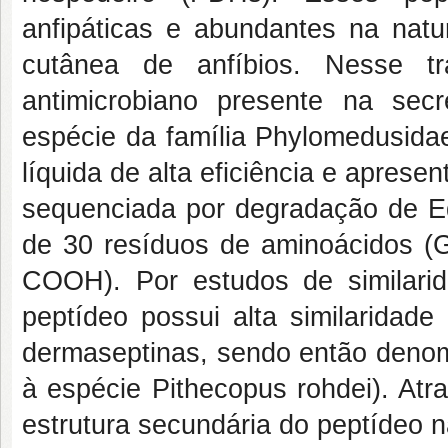
anfipáticas e abundantes na nat
cutânea de anfíbios. Nesse tr
antimicrobiano presente na sec
espécie da família Phylomedusidae.
líquida de alta eficiência e apres
sequenciada por degradação de E
de 30 resíduos de aminoáci
COOH). Por estudos de similari
peptídeo possui alta similaridad
dermaseptinas, sendo então deno
à espécie Pithecopus rohdei). Atr
estrutura secundária do peptídeo 