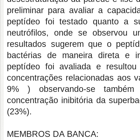
preliminar para avaliar a capaci
peptídeo foi testado quanto a s
neutrófilos, onde se observou u
resultados sugerem que o peptíd
bactérias de maneira direta e in
peptídeo foi avaliada e result
concentrações relacionadas aos v
9% ) observando-se também 
concentração inibitória da superb
(23%).
MEMBROS DA BANCA: