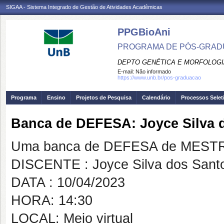
SIGAA - Sistema Integrado de Gestão de Atividades Acadêmicas
PPGBioAni
PROGRAMA DE PÓS-GRADU
DEPTO GENÉTICA E MORFOLOGI
E-mail:
Não informado
https://www.unb.br/pos-graduacao
Programa
Ensino
Projetos de Pesquisa
Calendário
Processos Selet
Banca de DEFESA: Joyce Silva 
Uma banca de DEFESA de MESTRAD
DISCENTE : Joyce Silva dos Sant
DATA : 10/04/2023
HORA: 14:30
LOCAL: Meio virtual