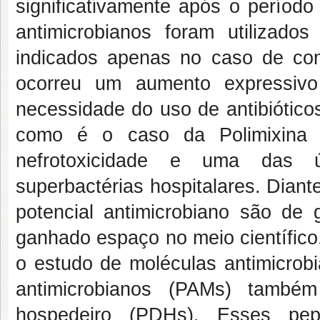
significativamente após o perío
antimicrobianos foram utilizad
indicados apenas no caso de con
ocorreu um aumento expressivo 
necessidade do uso de antibióticos
como é o caso da Polimixina 
nefrotoxicidade e uma das úl
superbactérias hospitalares. Dian
potencial antimicrobiano são de
ganhado espaço no meio científico
o estudo de moléculas antimicrob
antimicrobianos (PAMs) tamb
hospedeiro (PDHs). Esses pept