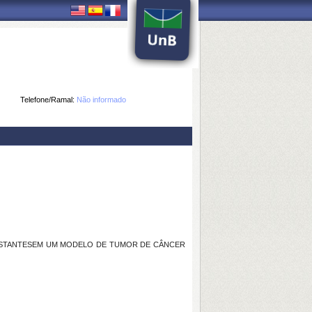
Telefone/Ramal:
Não informado
ISTANTESEM UM MODELO DE TUMOR DE CÂNCER