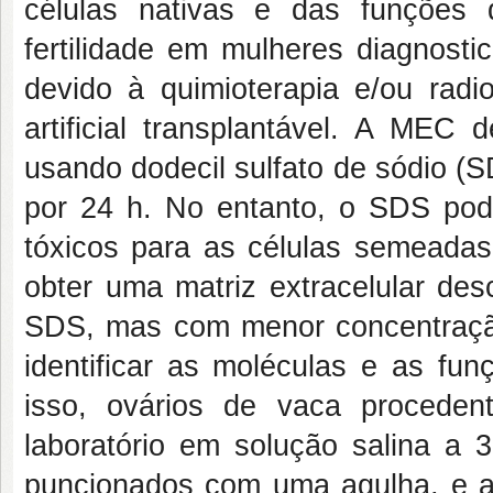
células nativas e das funções 
fertilidade em mulheres diagnosti
devido à quimioterapia e/ou radi
artificial transplantável. A MEC 
usando dodecil sulfato de sódio 
por 24 h. No entanto, o SDS pod
tóxicos para as células semeadas.
obter uma matriz extracelular des
SDS, mas com menor concentraçã
identificar as moléculas e as fu
isso, ovários de vaca proceden
laboratório em solução salina a 3
puncionados com uma agulha, e a 