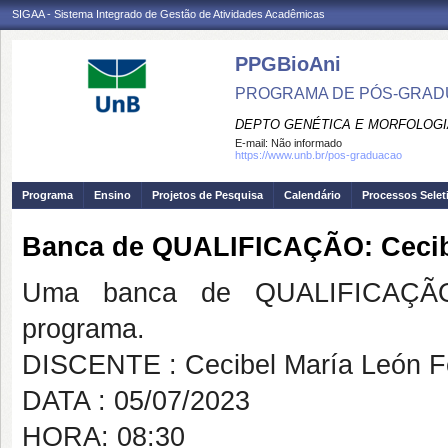
SIGAA - Sistema Integrado de Gestão de Atividades Acadêmicas
PPGBioAni
PROGRAMA DE PÓS-GRADU
DEPTO GENÉTICA E MORFOLOGI
E-mail:
Não informado
https://www.unb.br/pos-graduacao
Programa
Ensino
Projetos de Pesquisa
Calendário
Processos Selet
Banca de QUALIFICAÇÃO: Cecibe
Uma banca de QUALIFICAÇÃO
programa.
DISCENTE : Cecibel María León Fé
DATA : 05/07/2023
HORA: 08:30