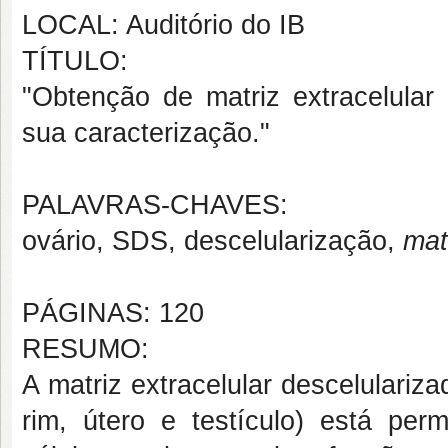
LOCAL: Auditório do IB
TÍTULO:
"
Obtenção de matriz extracelular 
sua caracterização."
PALAVRAS-CHAVES:
ovário, SDS, descelularização,
mat
PÁGINAS: 120
RESUMO:
A matriz extracelular descelulariz
rim, útero e testículo) está pe