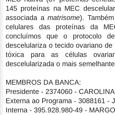
145 proteínas na MEC descelulari
associada a
matrisome
). Também 
celulares das proteínas da ME
concluímos que o protocolo 
descelulariza o tecido ovariano d
tóxica para as células ovar
descelularizada o mais semelhante
MEMBROS DA BANCA:
Presidente - 2374060 - CAROLI
Externa ao Programa - 3088161
Interna - 395.928.980-49 - M