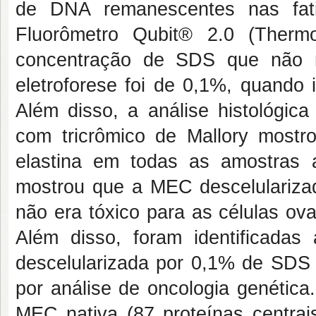
de DNA remanescentes nas fati
Fluorômetro Qubit® 2.0 (Thermo
concentração de SDS que não 
eletroforese foi de 0,1%, quando
Além disso, a análise histológica
com tricrômico de Mallory mostr
elastina em todas as amostras a
mostrou que a MEC descelulariz
não era tóxico para as células ova
Além disso, foram identificada
descelularizada por 0,1% de SDS 
por análise de oncologia genética
MEC nativa (87 proteínas centra