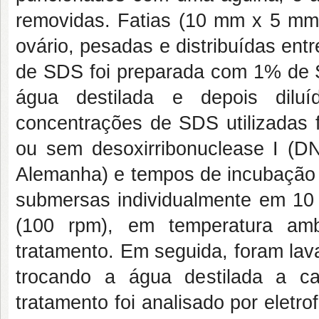
removidas. Fatias (10 mm x 5 mm 
ovário, pesadas e distribuídas ent
de SDS foi preparada com 1% de 
água destilada e depois dilu
concentrações de SDS utilizadas
ou sem desoxirribonuclease I (
Alemanha) e tempos de incubação d
submersas individualmente em 10 
(100 rpm), em temperatura amb
tratamento. Em seguida, foram lav
trocando a água destilada a c
tratamento foi analisado por eletr