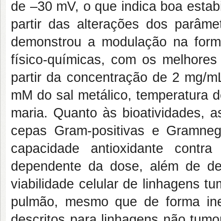
de –30 mV, o que indica boa estabi
partir das alterações dos parâme
demonstrou a modulação na form
físico-químicas, com os melhores
partir da concentração de 2 mg/mL
mM do sal metálico, temperatura d
maria. Quanto às bioatividades, a
cepas Gram-positivas e Gramne
capacidade antioxidante cont
dependente da dose, além de dem
viabilidade celular de linhagens 
pulmão, mesmo que de forma ines
descritos para linhagens não tumo