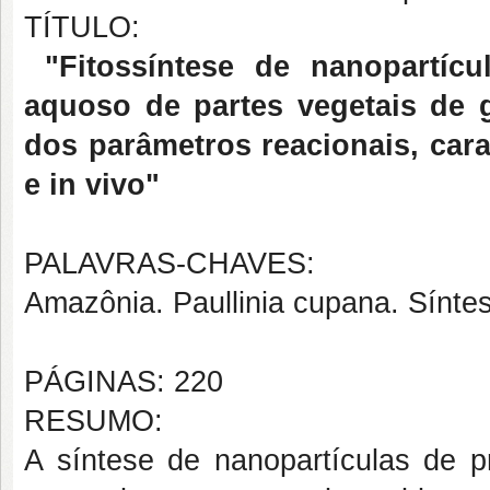
TÍTULO:
"Fitossíntese de nanopartícul
aquoso de partes vegetais de 
dos parâmetros reacionais, carac
e in vivo"
PALAVRAS-CHAVES:
Amazônia. Paullinia cupana. Síntes
PÁGINAS: 220
RESUMO:
A síntese de nanopartículas de 