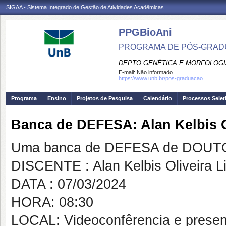
SIGAA - Sistema Integrado de Gestão de Atividades Acadêmicas
PPGBioAni
PROGRAMA DE PÓS-GRADU
DEPTO GENÉTICA E MORFOLOGI
E-mail:
Não informado
https://www.unb.br/pos-graduacao
Programa
Ensino
Projetos de Pesquisa
Calendário
Processos Selet
Banca de DEFESA: Alan Kelbis O
Uma banca de DEFESA de DOUTOR
DISCENTE : Alan Kelbis Oliveira L
DATA : 07/03/2024
HORA: 08:30
LOCAL: Videoconfêrencia e presenc