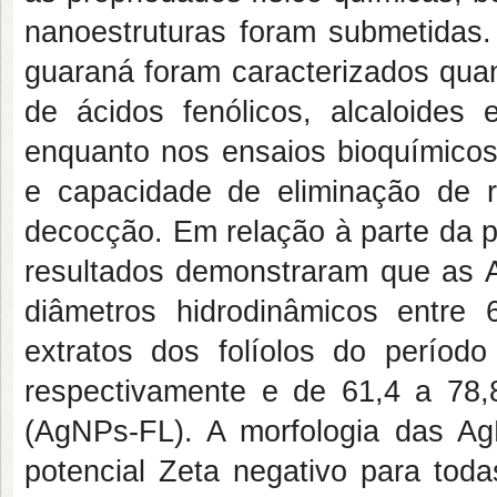
nanoestruturas foram submetidas.
guaraná foram caracterizados quan
de ácidos fenólicos, alcaloides 
enquanto nos ensaios bioquímicos 
e capacidade de eliminação de r
decocção. Em relação à parte da pl
resultados demonstraram que as A
diâmetros hidrodinâmicos entre
extratos dos folíolos do perío
respectivamente e de 61,4 a 78,8
(AgNPs-FL). A morfologia das Ag
potencial Zeta negativo para tod