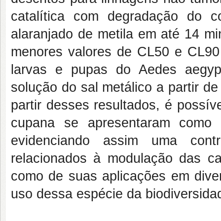
catalítica com degradação do 
alaranjado de metila em até 14 mi
menores valores de CL50 e CL90 
larvas e pupas do Aedes aegyp
solução do sal metálico a partir 
partir desses resultados, é possíve
cupana se apresentaram como f
evidenciando assim uma contr
relacionados à modulação das car
como de suas aplicações em diver
uso dessa espécie da biodiversidad