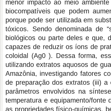
menor impacto ao meio ambiente 
biocompatíveis que podem aumen
porque pode ser utilizada em subs
tóxicos. Sendo denominada de “sí
biológicos ou parte deles e que, 
capazes de reduzir os íons de pra
coloidal (Ag0 ). Dessa forma, e
utilizando extratos aquosos de gua
Amazônia, investigando fatores com
de preparação dos extratos (iii) a
parâmetros envolvidos na síntese
temperatura e equipamento/fonte d
as propriedades físico-químicas, 