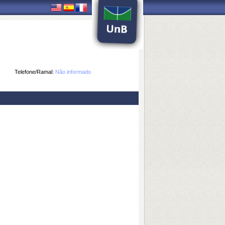
Telefone/Ramal:
Não informado