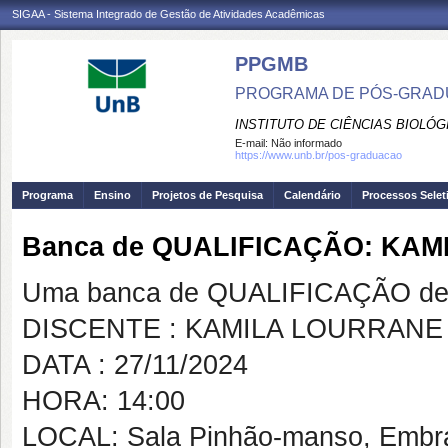
SIGAA - Sistema Integrado de Gestão de Atividades Acadêmicas
PPGMB
PROGRAMA DE PÓS-GRADU
INSTITUTO DE CIÊNCIAS BIOLÓG
E-mail:
Não informado
https://www.unb.br/pos-graduacao
Programa
Ensino
Projetos de Pesquisa
Calendário
Processos Selet
Banca de QUALIFICAÇÃO: KA
Uma banca de QUALIFICAÇÃO de 
DISCENTE : KAMILA LOURRAN
DATA : 27/11/2024
HORA: 14:00
LOCAL: Sala Pinhão-manso, Embr