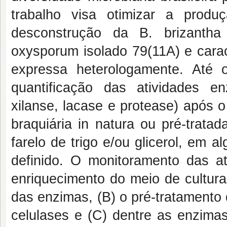
trabalho visa otimizar a produ
desconstrução da B. brizantha
oxysporum isolado 79(11A) e carac
expressa heterologamente. Até 
quantificação das atividades e
xilanse, lacase e protease) após 
braquiária in natura ou pré-trat
farelo de trigo e/ou glicerol, em 
definido. O monitoramento das a
enriquecimento do meio de cultura 
das enzimas, (B) o pré-tratamento
celulases e (C) dentre as enzima