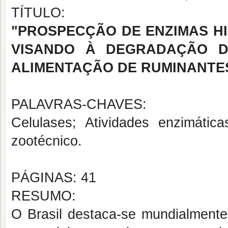
TÍTULO:
"PROSPECÇÃO DE ENZIMAS H
VISANDO À DEGRADAÇÃO DE 
ALIMENTAÇÃO DE RUMINANTE
PALAVRAS-CHAVES:
Celulases; Atividades enzimática
zootécnico.
PÁGINAS: 41
RESUMO:
O Brasil destaca-se mundialmente