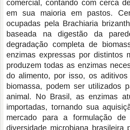
comercial, contando com cerca d
em sua maioria em pastos. Ce
ocupadas pela Brachiaria brizant
baseada na digestão da parede
degradação completa de biomass
enzimas expressas por distintos 
produzem todas as enzimas necess
do alimento, por isso, os aditiv
biomassa, podem ser utilizados 
animal. No Brasil, as enzimas at
importadas, tornando sua aquisi
mercado para a formulação de 
diversidade microbiana brasileira