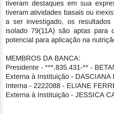
tiveram destaques em sua expres
tiveram atividades basais ou inex
a ser investigado, os resultado
isolado 79(11A) são aptas para 
potencial para aplicação na nutriç
MEMBROS DA BANCA:
Presidente - ***.835.431-** - 
Externa à Instituição - DASCI
Interna - 2222088 - ELIANE FE
Externa à Instituição - JESSI