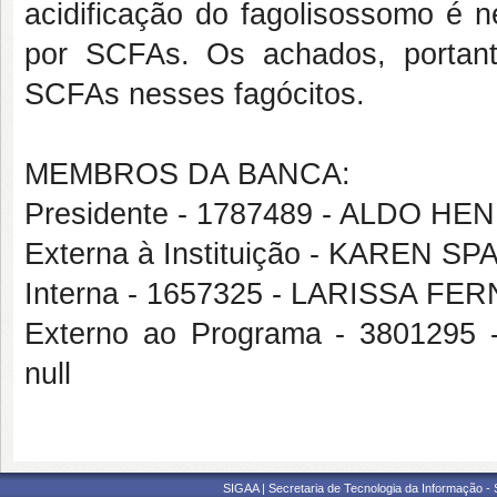
acidificação do fagolisossomo é n
por SCFAs. Os achados, portan
SCFAs nesses fagócitos.
MEMBROS DA BANCA:
Presidente - 1787489 - ALDO
Externa à Instituição - KAREN 
Interna - 1657325 - LARISSA 
Externo ao Programa - 38012
null
SIGAA | Secretaria de Tecnologia da Informação -