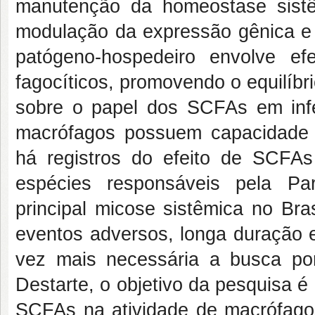
manutenção da homeostase sistê
modulação da expressão gênica e 
patógeno-hospedeiro envolve ef
fagocíticos, promovendo o equilíbri
sobre o papel dos SCFAs em inf
macrófagos possuem capacidade f
há registros do efeito de SCFAs
espécies responsáveis pela Pa
principal micose sistêmica no Bras
eventos adversos, longa duração e
vez mais necessária a busca por 
Destarte, o objetivo da pesquisa é
SCFAs na atividade de macrófagos 