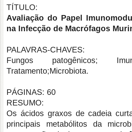
TÍTULO:
Avaliação do Papel Imunomodu
na Infecção de Macrófagos Murin
PALAVRAS-CHAVES:
Fungos patogênicos; Imuni
Tratamento;Microbiota.
PÁGINAS: 60
RESUMO:
Os ácidos graxos de cadeia curt
principais metabólitos da micro