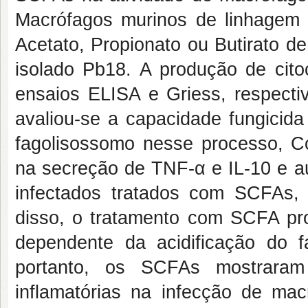
Macrófagos murinos de linhagem i
Acetato, Propionato ou Butirato de
isolado Pb18. A produção de citoc
ensaios ELISA e Griess, respecti
avaliou-se a capacidade fungicida
fagolisossomo nesse processo, Com
na secreção de TNF-α e IL-10 e a
infectados tratados com SCFAs,
disso, o tratamento com SCFA p
dependente da acidificação do f
portanto, os SCFAs mostraram 
inflamatórias na infecção de macr