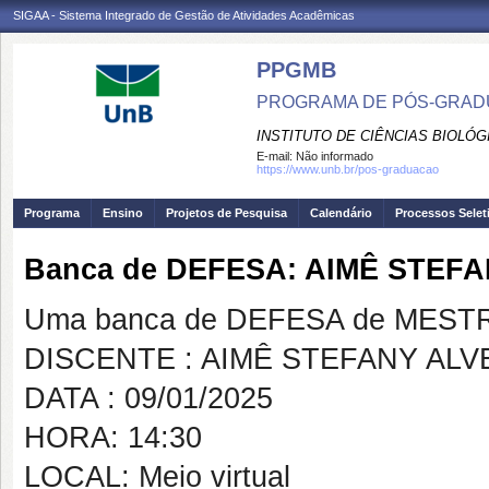
SIGAA - Sistema Integrado de Gestão de Atividades Acadêmicas
PPGMB
PROGRAMA DE PÓS-GRADU
INSTITUTO DE CIÊNCIAS BIOLÓG
E-mail:
Não informado
https://www.unb.br/pos-graduacao
Programa
Ensino
Projetos de Pesquisa
Calendário
Processos Selet
Banca de DEFESA: AIMÊ STEF
Uma banca de DEFESA de MESTRAD
DISCENTE : AIMÊ STEFANY AL
DATA : 09/01/2025
HORA: 14:30
LOCAL: Meio virtual