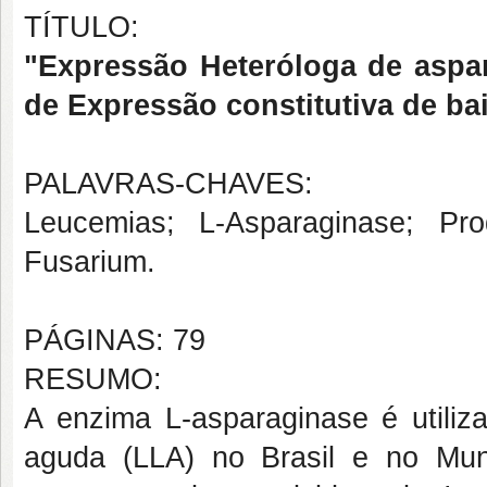
TÍTULO:
"Expressão Heteróloga de aspar
de Expressão constitutiva de b
PALAVRAS-CHAVES:
Leucemias; L-Asparaginase; Pro
Fusarium.
PÁGINAS: 79
RESUMO:
A enzima L-asparaginase é utiliz
aguda (LLA) no Brasil e no Mun