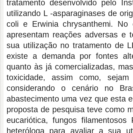
tratamento desenvolvido pelo In
utilizando L -asparaginases de ori
coli e Erwinia chrysanthemi. No 
apresentam reações adversas e t
sua utilização no tratamento de 
existe a demanda por fontes alte
quanto às já comercializadas, m
toxicidade, assim como, sejam
considerando o cenário no Bra
abastecimento uma vez que esta en
proposta de pesquisa teve como m
eucariótica, fungos filamentosos 
heteróloga para avaliar a sua u