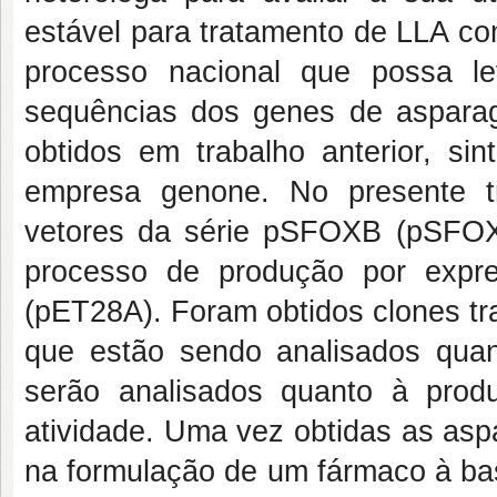
estável para tratamento de LLA c
processo nacional que possa l
sequências dos genes de asparagi
obtidos em trabalho anterior, si
empresa genone. No presente t
vetores da série pSFOXB (pSFOXB1
processo de produção por expre
(pET28A). Foram obtidos clones t
que estão sendo analisados quan
serão analisados quanto à prod
atividade. Uma vez obtidas as asp
na formulação de um fármaco à bas