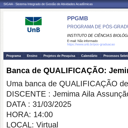
SIGAA - Sistema Integrado de Gestão de Atividades Acadêmicas
PPGMB
PROGRAMA DE PÓS-GRADU
INSTITUTO DE CIÊNCIAS BIOLÓG
E-mail:
Não informado
https://www.unb.br/pos-graduacao
Programa
Ensino
Projetos de Pesquisa
Calendário
Processos Selet
Banca de QUALIFICAÇÃO: Jemim
Uma banca de QUALIFICAÇÃO de 
DISCENTE : Jemima Aila Assunção
DATA : 31/03/2025
HORA: 14:00
LOCAL: Virtual