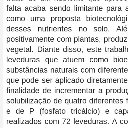
falta acaba sendo limitante para
como uma proposta biotecnológic
desses nutrientes no solo. Al
positivamente com plantas, produz
vegetal. Diante disso, este trabal
leveduras que atuem como bioe
substâncias naturais com diferent
que pode ser aplicado diretamente
finalidade de incrementar a produ
solubilização de quatro diferentes f
e de P (fosfato tricálcio) e ca
realizados com 72 leveduras. A co