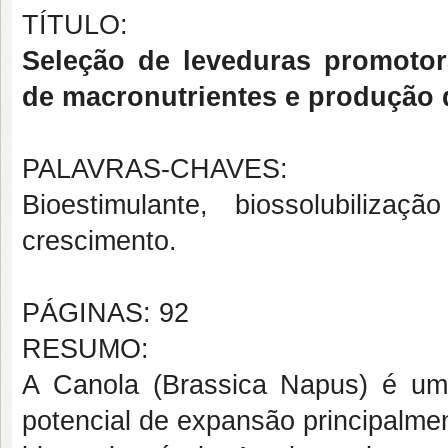
TÍTULO:
Seleção de leveduras promotor
de macronutrientes e produção d
PALAVRAS-CHAVES:
Bioestimulante, biossolubiliza
crescimento.
PÁGINAS: 92
RESUMO:
A Canola (Brassica Napus) é um
potencial de expansão principalme