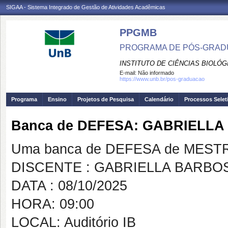
SIGAA - Sistema Integrado de Gestão de Atividades Acadêmicas
PPGMB
PROGRAMA DE PÓS-GRADU
INSTITUTO DE CIÊNCIAS BIOLÓG
E-mail:
Não informado
https://www.unb.br/pos-graduacao
Programa
Ensino
Projetos de Pesquisa
Calendário
Processos Selet
Banca de DEFESA: GABRIELLA
Uma banca de DEFESA de MESTRAD
DISCENTE : GABRIELLA BARBOS
DATA : 08/10/2025
HORA: 09:00
LOCAL: Auditório IB