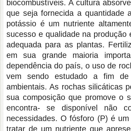
biocombustíveis. A cultura absorv
que seja fornecida a quantidade
potássio é um nutriente altamen
sucesso e qualidade na produção e
adequada para as plantas. Fertil
em sua grande maioria importa
dependência do país, o uso de roch
vem sendo estudado a fim de 
ambientais. As rochas silicáticas
sua composição que promove o s
encontra- se disponível não c
necessidades. O fósforo (P) é um 
tratar de um nutriente que aprese