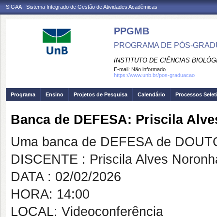
SIGAA - Sistema Integrado de Gestão de Atividades Acadêmicas
PPGMB
PROGRAMA DE PÓS-GRADU
INSTITUTO DE CIÊNCIAS BIOLÓG
E-mail:
Não informado
https://www.unb.br/pos-graduacao
Programa
Ensino
Projetos de Pesquisa
Calendário
Processos Selet
Banca de DEFESA: Priscila Alv
Uma banca de DEFESA de DOUTOR
DISCENTE : Priscila Alves Noronh
DATA : 02/02/2026
HORA: 14:00
LOCAL: Videoconferência