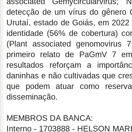
associated Gemycircularvirus;
detecção de um vírus do gênero
Urutaí, estado de Goiás, em 2022
identidade (56% de cobertura) co
(Plant associated genomovirus
primeiro relato de PaGmV 7 em 
resultados reforçam a importân
daninhas e não cultivadas que cre
que podem atuar como reservat
disseminação.
MEMBROS DA BANCA:
Interno - 1703888 - HELSON MA