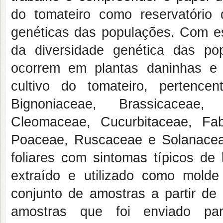
do tomateiro como reservatóri
genéticas das populações. Com ess
da diversidade genética das pop
ocorrem em plantas daninhas e 
cultivo do tomateiro, pertence
Bignoniaceae, Brassicaceae,
Cleomaceae, Cucurbitaceae, Fa
Poaceae, Ruscaceae e Solanaceae
foliares com sintomas típicos de
extraído e utilizado como molde 
conjunto de amostras a partir d
amostras que foi enviado pa