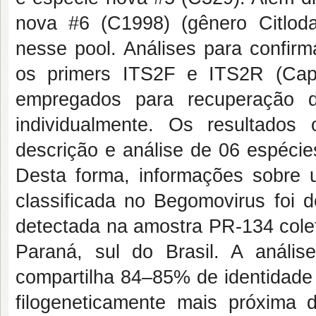
nova #6 (C1998) (gênero Citlodav
nesse pool. Análises para confir
os primers ITS2F e ITS2R (Capít
empregados para recuperação
individualmente. Os resultados
descrição e análise de 06 espécie
Desta forma, informações sobre
classificada no Begomovirus foi
detectada na amostra PR-134 col
Paraná, sul do Brasil. A anális
compartilha 84–85% de identidade
filogeneticamente mais próxima