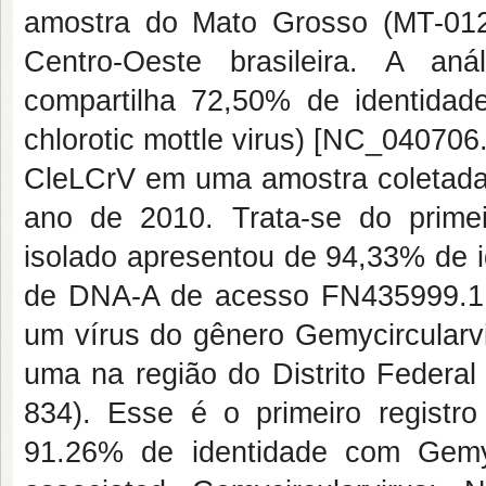
amostra do Mato Grosso (MT-012
Centro-Oeste brasileira. A an
compartilha 72,50% de identidade 
chlorotic mottle virus) [NC_040706.
CleLCrV em uma amostra coletada
ano de 2010. Trata-se do primei
isolado apresentou de 94,33% de i
de DNA-A de acesso FN435999.1. O
um vírus do gênero Gemycircularv
uma na região do Distrito Federa
834). Esse é o primeiro registr
91.26% de identidade com Gemyc