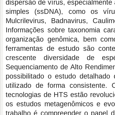
dispersão de vírus, especialment
simples (ssDNA), como os víru
Mulcrilevirus, Badnavirus, Cauli
Informações sobre taxonomia carac
organização genômica, bem como
ferramentas de estudo são cont
crescente diversidade de e
Sequenciamento de Alto Rendimen
possibilitado o estudo detalhado
utilizado de forma consistente
tecnologias de HTS estão revoluci
os estudos metagenômicos e evolu
trabalho é compreender o papel d