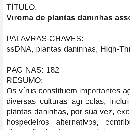
TÍTULO:
Viroma de plantas daninhas asso
PALAVRAS-CHAVES:
ssDNA, plantas daninhas, High-Th
PÁGINAS: 182
RESUMO:
Os vírus constituem importantes a
diversas culturas agrícolas, incl
plantas daninhas, por sua vez, ex
hospedeiros alternativos, contr