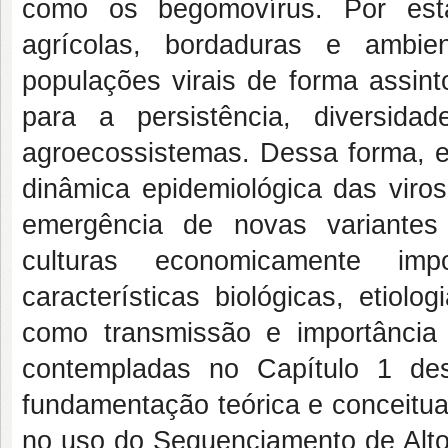
como os begomovírus. Por est
agrícolas, bordaduras e ambi
populações virais de forma assint
para a persistência, diversid
agroecossistemas. Dessa forma, e
dinâmica epidemiológica das viro
emergência de novas variantes 
culturas economicamente imp
características biológicas, etio
como transmissão e importância
contempladas no Capítulo 1 des
fundamentação teórica e conceitua
no uso do Sequenciamento de Alt