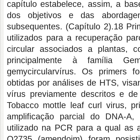
capítulo estabelece, assim, a ba
dos objetivos e das abordagen
subsequentes. (Capítulo 2).18 Pr
utilizados para a recuperação pa
circular associados a plantas,
principalmente à família Gem
gemycircularvírus. Os primers f
obtidas por análises de HTS, vis
vírus previamente descritos e de
Tobacco mottle leaf curl virus, 
amplificação parcial do DNA-A
utilizado na PCR para a qual as
O2735 (amendoim) foram posisti