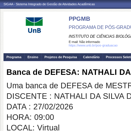
SIGAA - Sistema Integrado de Gestão de Atividades Acadêmicas
PPGMB
PROGRAMA DE PÓS-GRADU
INSTITUTO DE CIÊNCIAS BIOLÓG
E-mail:
Não informado
https://www.unb.br/pos-graduacao
Programa
Ensino
Projetos de Pesquisa
Calendário
Processos Selet
Banca de DEFESA: NATHALI DA
Uma banca de DEFESA de MESTRAD
DISCENTE : NATHALI DA SILVA
DATA : 27/02/2026
HORA: 09:00
LOCAL: Virtual