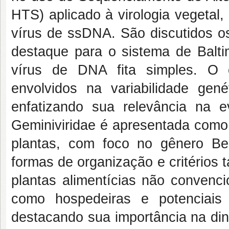
HTS) aplicado à virologia vegetal
vírus de ssDNA. São discutidos os 
destaque para o sistema de Balti
vírus de DNA fita simples. O c
envolvidos na variabilidade gen
enfatizando sua relevância na ev
Geminiviridae é apresentada como
plantas, com foco no gênero Beg
formas de organização e critérios
plantas alimentícias não convenci
como hospedeiras e potenciais 
destacando sua importância na di