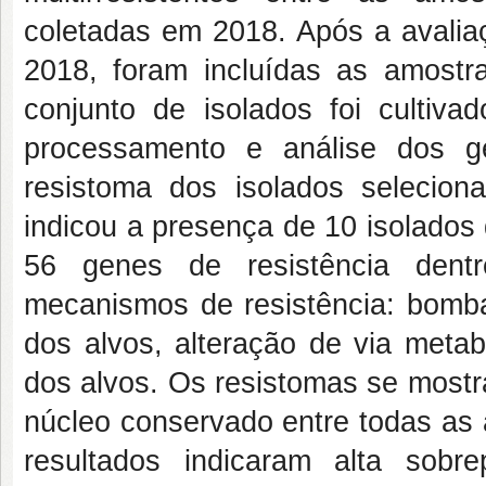
coletadas em 2018. Após a avaliaç
2018, foram incluídas as amos
conjunto de isolados foi cultiv
processamento e análise dos g
resistoma dos isolados selecion
indicou a presença de 10 isolados
56 genes de resistência dentr
mecanismos de resistência: bombas
dos alvos, alteração de via metab
dos alvos. Os resistomas se most
núcleo conservado entre todas as 
resultados indicaram alta sob