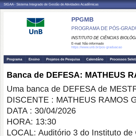
SIGAA - Sistema Integrado de Gestão de Atividades Acadêmicas
PPGMB
PROGRAMA DE PÓS-GRADU
INSTITUTO DE CIÊNCIAS BIOLÓG
E-mail:
Não informado
https://www.unb.br/pos-graduacao
Programa
Ensino
Projetos de Pesquisa
Calendário
Processos Selet
Banca de DEFESA: MATHEUS 
Uma banca de DEFESA de MESTRAD
DISCENTE : MATHEUS RAMOS 
DATA : 30/04/2026
HORA: 13:30
LOCAL: Auditório 3 do Instituto de