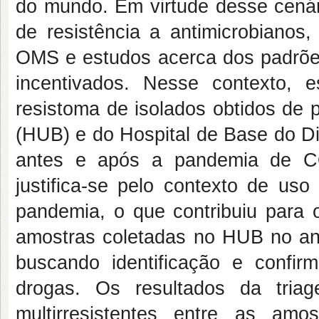
do mundo. Em virtude desse cenári
de resistência a antimicrobianos,
OMS e estudos acerca dos padrões
incentivados. Nesse contexto, 
resistoma de isolados obtidos de p
(HUB) e do Hospital de Base do Di
antes e após a pandemia de CO
justifica-se pelo contexto de uso
pandemia, o que contribuiu para 
amostras coletadas no HUB no ano
buscando identificação e confirm
drogas. Os resultados da tria
multirresistentes entre as am