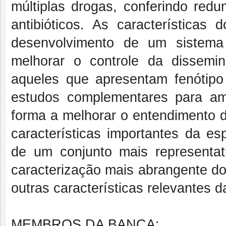
múltiplas drogas, conferindo redu
antibióticos. As características
desenvolvimento de um sistema 
melhorar o controle da dissemin
aqueles que apresentam fenótip
estudos complementares para am
forma a melhorar o entendimento d
características importantes da es
de um conjunto mais representat
caracterização mais abrangente do
outras características relevantes 
MEMBROS DA BANCA: