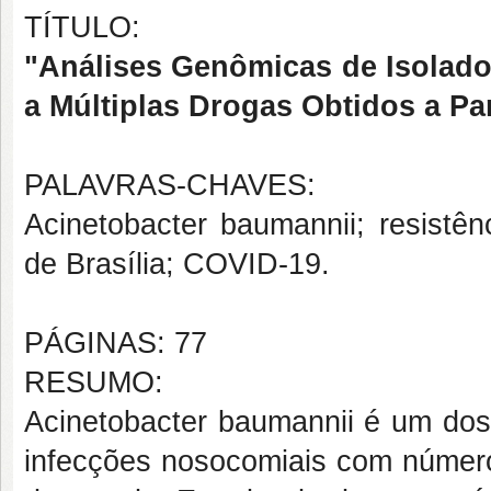
TÍTULO:
"Análises Genômicas de Isolado
a Múltiplas Drogas Obtidos a Pa
PALAVRAS-CHAVES:
Acinetobacter baumannii; resistênc
de Brasília; COVID-19.
PÁGINAS: 77
RESUMO:
Acinetobacter baumannii é um dos
infecções nosocomiais com número