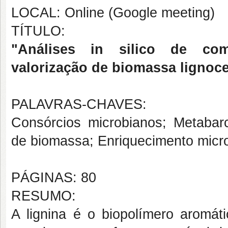
LOCAL: Online (Google meeting)
TÍTULO:
"Análises in silico de com
valorização de biomassa lignoce
PALAVRAS-CHAVES:
Consórcios microbianos; Metabarc
de biomassa; Enriquecimento micr
PÁGINAS: 80
RESUMO:
A lignina é o biopolímero aromát