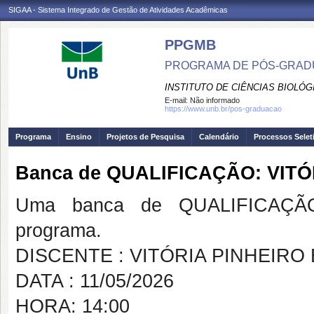
SIGAA - Sistema Integrado de Gestão de Atividades Acadêmicas
PPGMB
PROGRAMA DE PÓS-GRADU
INSTITUTO DE CIÊNCIAS BIOLÓG
E-mail:
Não informado
https://www.unb.br/pos-graduacao
Programa
Ensino
Projetos de Pesquisa
Calendário
Processos Selet
Banca de QUALIFICAÇÃO: VITÓ
Uma banca de QUALIFICAÇÃO
programa.
DISCENTE : VITÓRIA PINHEIRO
DATA : 11/05/2026
HORA: 14:00