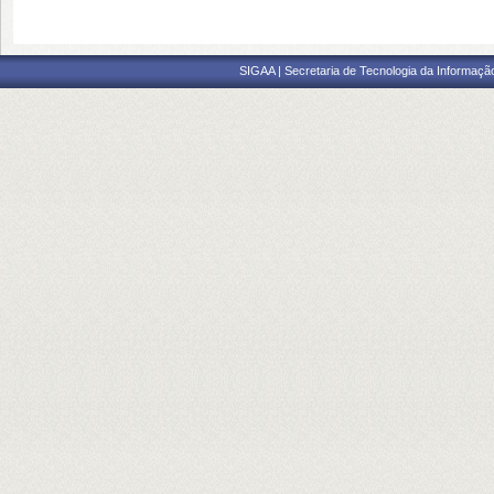
SIGAA | Secretaria de Tecnologia da Informaçã