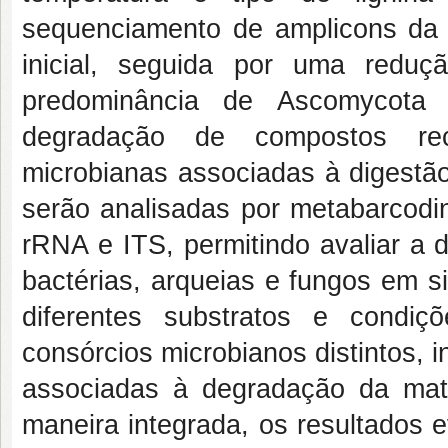
sequenciamento de amplicons da 
inicial, seguida por uma redu
predominância de Ascomycota e
degradação de compostos reca
microbianas associadas à digestã
serão analisadas por metabarcod
rRNA e ITS, permitindo avaliar a d
bactérias, arqueias e fungos em s
diferentes substratos e condi
consórcios microbianos distintos, 
associadas à degradação da mat
maneira integrada, os resultados