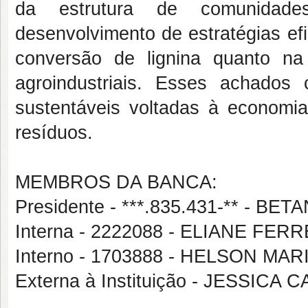
da estrutura de comunidade
desenvolvimento de estratégias ef
conversão de lignina quanto na
agroindustriais. Esses achado
sustentáveis voltadas à economia
resíduos.
MEMBROS DA BANCA:
Presidente - ***.835.431-** - 
Interna - 2222088 - ELIANE FE
Interno - 1703888 - HELSON MA
Externa à Instituição - JESSI