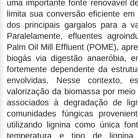
uma importante fonte renovável de
limita sua conversão eficiente em
dos principais gargalos para a va
Paralelamente, efluentes agroind
Palm Oil Mill Effluent (POME), ap
biogás via digestão anaeróbia, e
fortemente dependente da estrut
envolvidas. Nesse contexto, e
valorização da biomassa por meio 
associados à degradação de lign
comunidades fúngicas provenient
utilizando lignina como única fo
temperatura e tipo de lignin