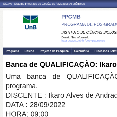
SIGAA - Sistema Integrado de Gestão de Atividades Acadêmicas
PPGMB
PROGRAMA DE PÓS-GRADU
INSTITUTO DE CIÊNCIAS BIOLÓG
E-mail:
Não informado
https://www.unb.br/pos-graduacao
Programa
Ensino
Projetos de Pesquisa
Calendário
Processos Selet
Banca de QUALIFICAÇÃO: Ikaro
Uma banca de QUALIFICAÇÃO
programa.
DISCENTE : Ikaro Alves de Andra
DATA : 28/09/2022
HORA: 09:00