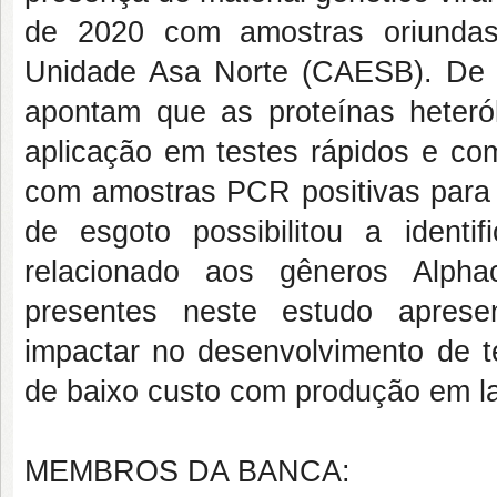
de 2020 com amostras oriunda
Unidade Asa Norte (CAESB). De a
apontam que as proteínas heteró
aplicação em testes rápidos e com
com amostras PCR positivas para
de esgoto possibilitou a identif
relacionado aos gêneros Alpha
presentes neste estudo apres
impactar no desenvolvimento de 
de baixo custo com produção em la
MEMBROS DA BANCA: