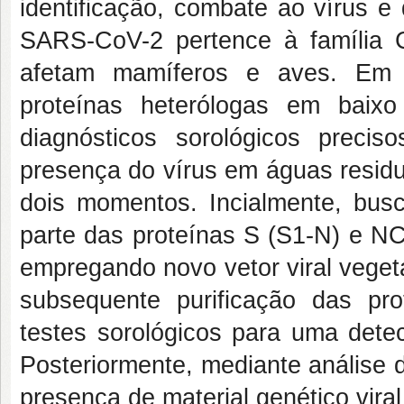
identificação, combate ao vírus e
SARS-CoV-2 pertence à família C
afetam mamíferos e aves. Em 
proteínas heterólogas em baix
diagnósticos sorológicos preci
presença do vírus em águas residu
dois momentos. Incialmente, bus
parte das proteínas S (S1-N) e 
empregando novo vetor viral veget
subsequente purificação das pr
testes sorológicos para uma dete
Posteriormente, mediante análise d
presença de material genético vi