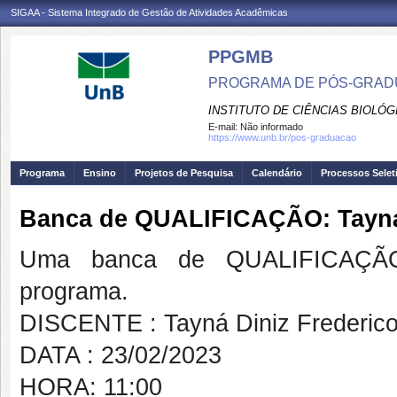
SIGAA - Sistema Integrado de Gestão de Atividades Acadêmicas
PPGMB
PROGRAMA DE PÓS-GRADU
INSTITUTO DE CIÊNCIAS BIOLÓG
E-mail:
Não informado
https://www.unb.br/pos-graduacao
Programa
Ensino
Projetos de Pesquisa
Calendário
Processos Selet
Banca de QUALIFICAÇÃO: Tayná 
Uma banca de QUALIFICAÇÃO
programa.
DISCENTE : Tayná Diniz Frederic
DATA : 23/02/2023
HORA: 11:00