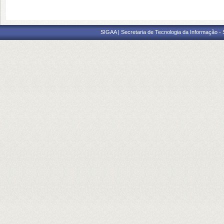
SIGAA | Secretaria de Tecnologia da Informação -