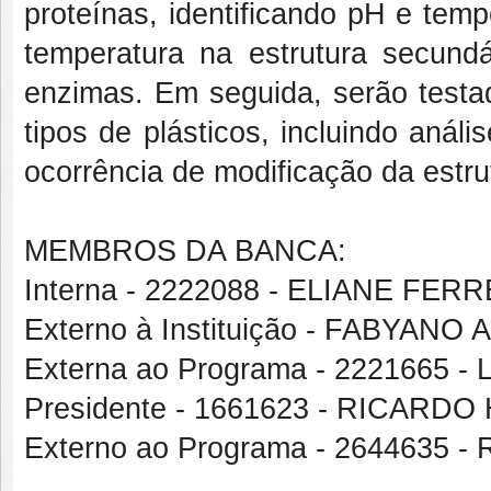
proteínas, identificando pH e temp
temperatura na estrutura secund
enzimas. Em seguida, serão testa
tipos de plásticos, incluindo aná
ocorrência de modificação da estru
MEMBROS DA BANCA:
Interna - 2222088 - ELIANE FE
Externo à Instituição - FABYA
Externa ao Programa - 2221665
Presidente - 1661623 - RICAR
Externo ao Programa - 2644635