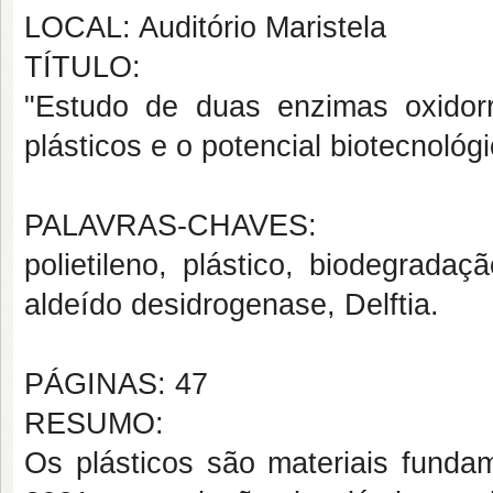
LOCAL: Auditório Maristela
TÍTULO:
"Estudo de duas enzimas oxidor
plásticos e o potencial biotecnológ
PALAVRAS-CHAVES:
polietileno, plástico, biodegradaçã
aldeído desidrogenase, Delftia.
PÁGINAS: 47
RESUMO:
Os plásticos são materiais funda