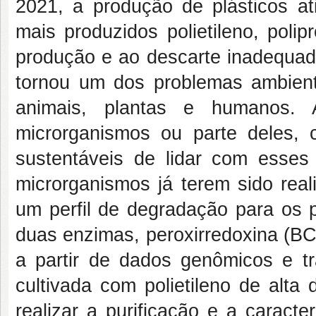
2021, a produção de plásticos at
mais produzidos polietileno, polipr
produção e ao descarte inadequado
tornou um dos problemas ambient
animais, plantas e humanos. A
microrganismos ou parte deles
sustentáveis de lidar com esses
microrganismos já terem sido real
um perfil de degradação para os p
duas enzimas, peroxirredoxina (BCP
a partir de dados genômicos e tr
cultivada com polietileno de alta 
realizar a purificação e a caract