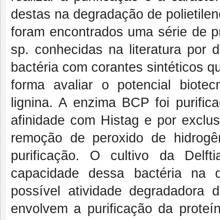
destas na degradação de polietilen
foram encontrados uma série de pr
sp. conhecidas na literatura por d
bactéria com corantes sintéticos q
forma avaliar o potencial biote
lignina. A enzima BCP foi purific
afinidade com Histag e por exclus
remoção de peroxido de hidrogê
purificação. O cultivo da Delf
capacidade dessa bactéria na 
possível atividade degradadora 
envolvem a purificação da prote