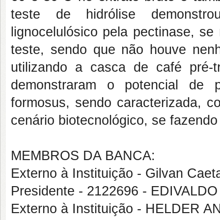
teste de hidrólise demonstr
lignocelulósico pela pectinase, s
teste, sendo que não houve nenhu
utilizando a casca de café pré-t
demonstraram o potencial de p
formosus, sendo caracterizada, c
cenário biotecnológico, se fazend
MEMBROS DA BANCA:
Externo à Instituição - Gilvan Cae
Presidente - 2122696 - EDIVAL
Externo à Instituição - HELDE