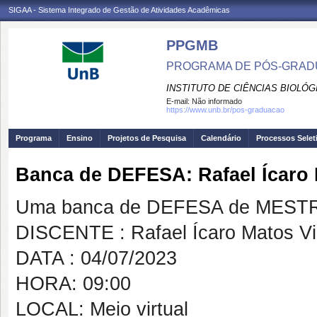
SIGAA - Sistema Integrado de Gestão de Atividades Acadêmicas
PPGMB
PROGRAMA DE PÓS-GRADU
INSTITUTO DE CIÊNCIAS BIOLÓG
E-mail:
Não informado
https://www.unb.br/pos-graduacao
Programa
Ensino
Projetos de Pesquisa
Calendário
Processos Selet
Banca de DEFESA: Rafael Ícaro 
Uma banca de DEFESA de MESTRAD
DISCENTE : Rafael Ícaro Matos Vi
DATA : 04/07/2023
HORA: 09:00
LOCAL: Meio virtual