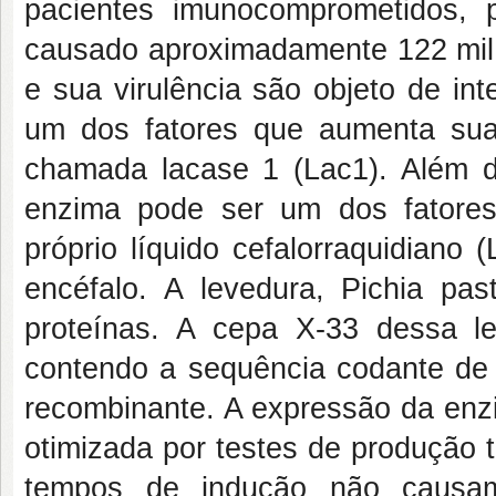
pacientes imunocomprometidos, 
causado aproximadamente 122 mil
e sua virulência são objeto de in
um dos fatores que aumenta sua 
chamada lacase 1 (Lac1). Além da
enzima pode ser um dos fatores
próprio líquido cefalorraquidiano
encéfalo. A levedura, Pichia p
proteínas. A cepa X-33 dessa l
contendo a sequência codante de 
recombinante. A expressão da enzi
otimizada por testes de produção t
tempos de indução não causam 