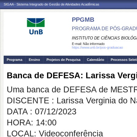
SIGAA - Sistema Integrado de Gestão de Atividades Acadêmicas
PPGMB
PROGRAMA DE PÓS-GRADU
INSTITUTO DE CIÊNCIAS BIOLÓG
E-mail:
Não informado
https://www.unb.br/pos-graduacao
Programa
Ensino
Projetos de Pesquisa
Calendário
Processos Selet
Banca de DEFESA: Larissa Verg
Uma banca de DEFESA de MESTRAD
DISCENTE : Larissa Verginia do N
DATA : 07/12/2023
HORA: 14:00
LOCAL: Videoconferência