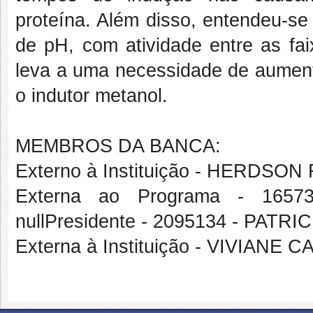
proteína. Além disso, entendeu-se
de pH, com atividade entre as fa
leva a uma necessidade de aument
o indutor metanol.
MEMBROS DA BANCA:
Externo à Instituição - HERDS
Externa ao Programa - 16
nullPresidente - 2095134 - P
Externa à Instituição - VIVIAN