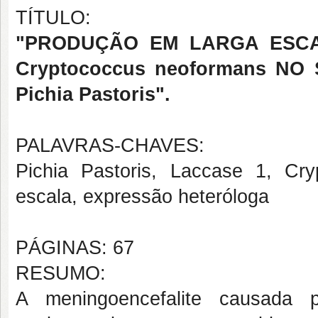
TÍTULO:
"PRODUÇÃO EM LARGA ESCA
Cryptococcus neoformans N
Pichia Pastoris".
PALAVRAS-CHAVES:
Pichia Pastoris, Laccase 1, Cr
escala, expressão heteróloga
PÁGINAS: 67
RESUMO:
A meningoencefalite causada 