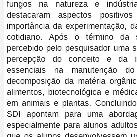
fungos na natureza e indústri
destacaram aspectos positivo
importância da experimentação, d
cotidiano. Após o término da se
percebido pelo pesquisador uma s
percepção do conceito e da i
essenciais na manutenção do 
decomposição da matéria orgânic
alimentos, biotecnológica e médi
em animais e plantas. Concluindo
SDI apontam para uma abordag
especialmente para alunos adultos
que os alunos desenvolvessem u