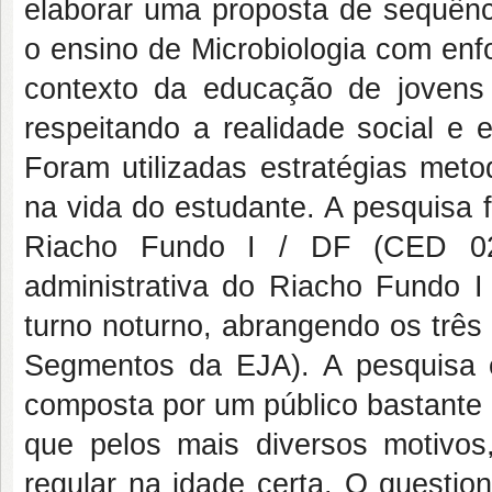
elaborar uma proposta de sequência
o ensino de Microbiologia com enf
contexto da educação de jovens e
respeitando a realidade social e 
Foram utilizadas estratégias met
na vida do estudante. A pesquisa 
Riacho Fundo I / DF (CED 02 
administrativa do Riacho Fundo I
turno noturno, abrangendo os três
Segmentos da EJA). A pesquisa e
composta por um público bastante h
que pelos mais diversos motivos
regular na idade certa. O quest