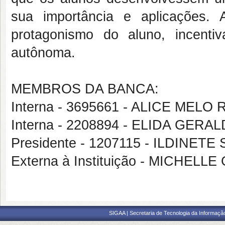
sua importância e aplicações. 
protagonismo do aluno, incent
autônoma.
MEMBROS DA BANCA:
Interna - 3695661 - ALICE MELO
Interna - 2208894 - ELIDA GER
Presidente - 1207115 - ILDINETE
Externa à Instituição - MICHEL
SIGAA | Secretaria de Tecnologia da Informaçã