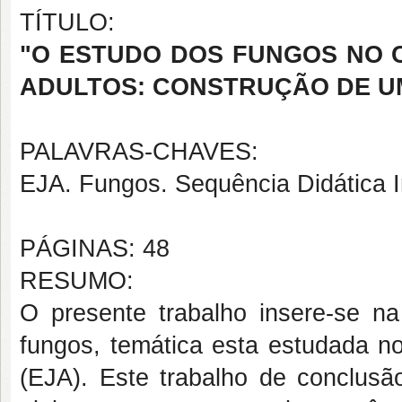
TÍTULO:
"O ESTUDO DOS FUNGOS NO 
ADULTOS: CONSTRUÇÃO DE UM
PALAVRAS-CHAVES:
EJA. Fungos. Sequência Didática In
PÁGINAS: 48
RESUMO:
O presente trabalho insere-se na
fungos, temática esta estudada n
(EJA). Este trabalho de conclusão