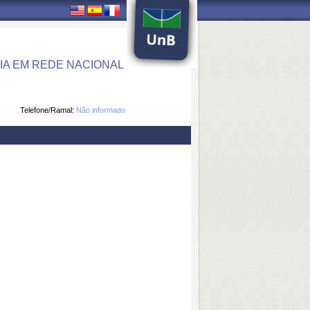
IA EM REDE NACIONAL
Telefone/Ramal:
Não informado