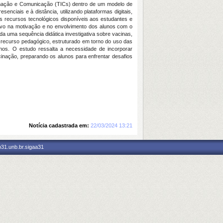
ormação e Comunicação (TICs) dentro de um modelo de
enciais e à distância, utilizando plataformas digitais,
os recursos tecnológicos disponíveis aos estudantes e
tivo na motivação e no envolvimento dos alunos com o
a uma sequência didática investigativa sobre vacinas,
 recurso pedagógico, estruturado em torno do uso das
unos. O estudo ressalta a necessidade de incorporar
cinação, preparando os alunos para enfrentar desafios
Notícia cadastrada em:
22/03/2024 13:21
p31.unb.br.sigaa31