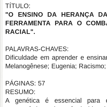
TÍTULO:
"O ENSINO DA HERANÇA D
FERRAMENTA PARA O COMB
RACIAL".
PALAVRAS-CHAVES:
Dificuldade em aprender e ensinar
Melanogênese; Eugenia; Racismo; 
PÁGINAS: 57
RESUMO:
A genética é essencial para 