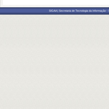
SIGAA | Secretaria de Tecnologia da Informação -