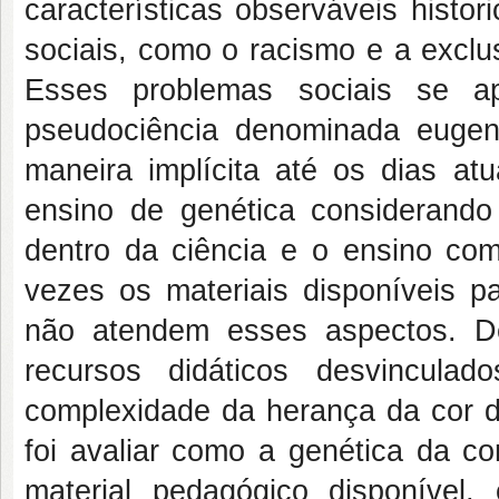
características observáveis hist
sociais, como o racismo e a exclu
Esses problemas sociais se a
pseudociência denominada eugeni
maneira implícita até os dias at
ensino de genética considerando 
dentro da ciência e o ensino com
vezes os materiais disponíveis p
não atendem esses aspectos. D
recursos didáticos desvincul
complexidade da herança da cor da
foi avaliar como a genética da co
material pedagógico disponível