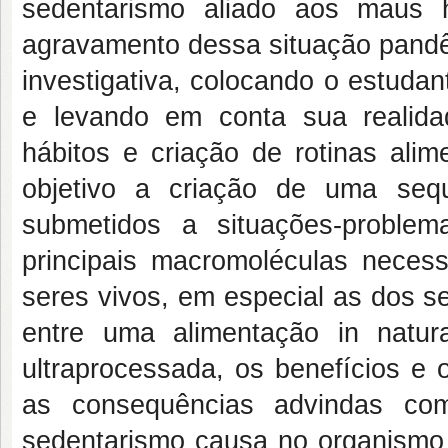
sedentarismo aliado aos maus h
agravamento dessa situação pandêm
investigativa, colocando o estuda
e levando em conta sua realida
hábitos e criação de rotinas ali
objetivo a criação de uma seq
submetidos a situações-problem
principais macromoléculas neces
seres vivos, em especial as dos s
entre uma alimentação in natu
ultraprocessada, os benefícios e 
as consequências advindas co
sedentarismo causa no organismo 