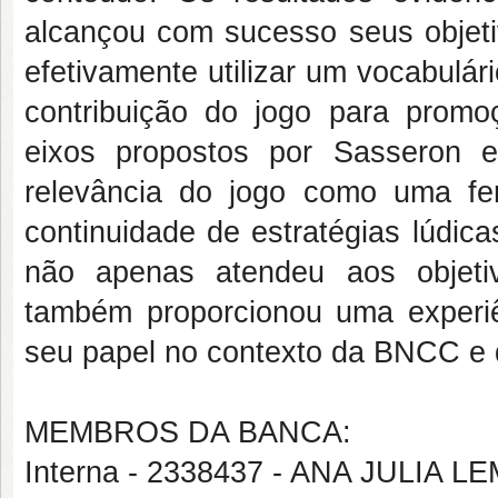
alcançou com sucesso seus objet
efetivamente utilizar um vocabulá
contribuição do jogo para promoç
eixos propostos por Sasseron e
relevância do jogo como uma fer
continuidade de estratégias lúdic
não apenas atendeu aos objeti
também proporcionou uma experiê
seu papel no contexto da BNCC e da
MEMBROS DA BANCA:
Interna - 2338437 - ANA JULIA