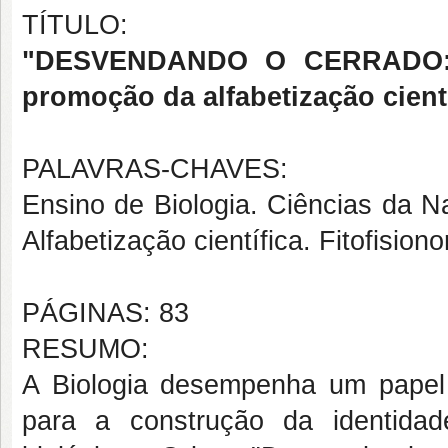
TÍTULO:
"DESVENDANDO O CERRADO: um
promoção da alfabetização cient
PALAVRAS-CHAVES:
Ensino de Biologia. Ciências da Na
Alfabetização científica. Fitofisio
PÁGINAS: 83
RESUMO:
A Biologia desempenha um papel f
para a construção da identida