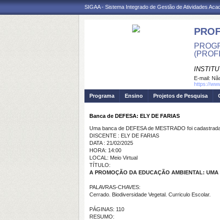
SIGAA - Sistema Integrado de Gestão de Atividades Ac
PROF
PROGR
(PROF
INSTITU
E-mail:
Não
https://ww
Programa
Ensino
Projetos de Pesquisa
Banca de DEFESA: ELY DE FARIAS
Uma banca de DEFESA de MESTRADO foi cadastrada 
DISCENTE : ELY DE FARIAS
DATA : 21/02/2025
HORA: 14:00
LOCAL: Meio Virtual
TÍTULO:
A PROMOÇÃO DA EDUCAÇÃO AMBIENTAL: UMA PR
PALAVRAS-CHAVES:
Cerrado. Biodiversidade Vegetal. Curriculo Escolar.
PÁGINAS: 110
RESUMO: