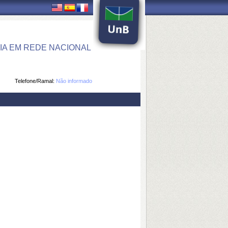
IA EM REDE NACIONAL
Telefone/Ramal:
Não informado