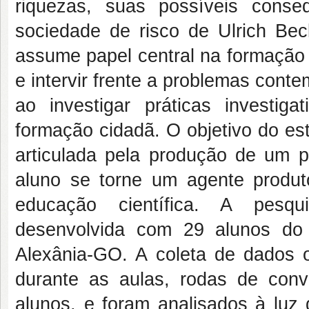
riquezas, suas possíveis conse
sociedade de risco de Ulrich Be
assume papel central na formação 
e intervir frente a problemas con
ao investigar práticas investig
formação cidadã. O objetivo do es
articulada pela produção de um po
aluno se torne um agente produto
educação científica. A pesqu
desenvolvida com 29 alunos do
Alexânia-GO. A coleta de dados o
durante as aulas, rodas de conv
alunos, e foram analisados à luz 