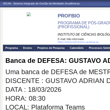
SIGAA - Sistema Integrado de Gestão de Atividades Acadêmicas
PROFBIO
PROGRAMA DE PÓS-GRADU
(PROFISSIONAL)
INSTITUTO DE CIÊNCIAS BIOLÓG
E-mail:
Não informado
https://www.unb.br/pos-graduacao
Programa
Ensino
Projetos de Pesquisa
Calendário
Processos Selet
Banca de DEFESA: GUSTAVO 
Uma banca de DEFESA de MESTRAD
DISCENTE : GUSTAVO ADRIAN
DATA : 18/03/2026
HORA: 08:30
LOCAL: Plataforma Teams