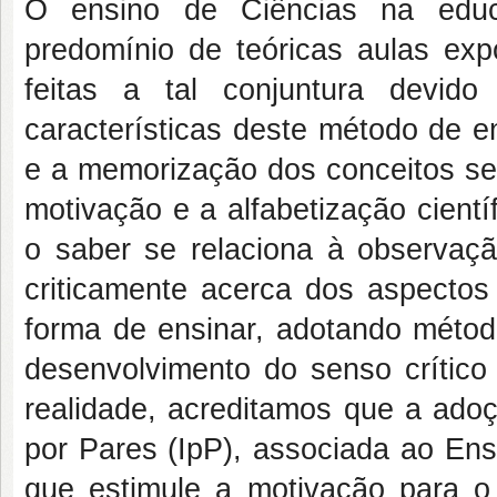
O ensino de Ciências na educa
predomínio de teóricas aulas expo
feitas a tal conjuntura devid
características deste método de e
e a memorização dos conceitos sem 
motivação e a alfabetização cientí
o saber se relaciona à observação
criticamente acerca dos aspectos
forma de ensinar, adotando méto
desenvolvimento do senso crítico 
realidade, acreditamos que a adoç
por Pares (IpP), associada ao Ens
que estimule a motivação para o