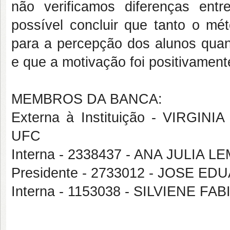
não verificamos diferenças ent
possível concluir que tanto o m
para a percepção dos alunos qua
e que a motivação foi positivament
MEMBROS DA BANCA:
Externa à Instituição - VIRG
UFC
Interna - 2338437 - ANA JULIA
Presidente - 2733012 - JOSE 
Interna - 1153038 - SILVIENE F