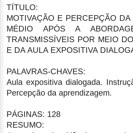
TÍTULO:
MOTIVAÇÃO E PERCEPÇÃO DA
MÉDIO APÓS A ABORDAG
TRANSMISSÍVEIS POR MEIO D
E DA AULA EXPOSITIVA DIALO
PALAVRAS-CHAVES:
Aula expositiva dialogada. Instru
Percepção da aprendizagem.
PÁGINAS: 128
RESUMO: