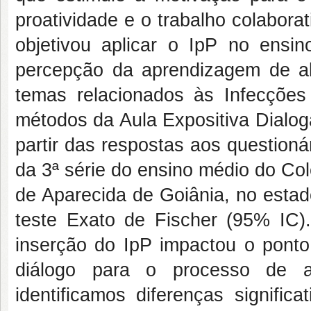
proatividade e o trabalho colabora
objetivou aplicar o IpP no ensi
percepção da aprendizagem de a
temas relacionados às Infecções
métodos da Aula Expositiva Dialog
partir das respostas aos question
da 3ª série do ensino médio do Co
de Aparecida de Goiânia, no esta
teste Exato de Fischer (95% IC)
inserção do IpP impactou o ponto
diálogo para o processo de a
identificamos diferenças signifi