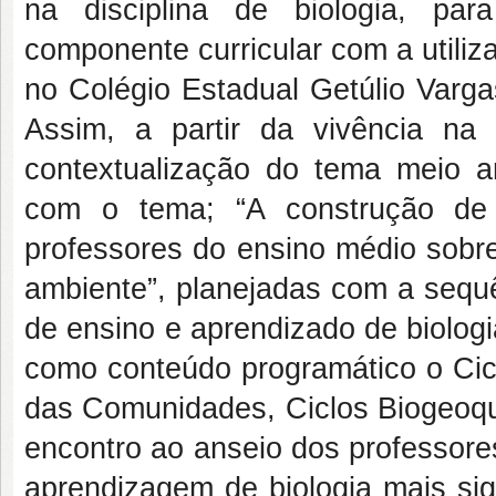
na disciplina de biologia, para
componente curricular com a utiliz
no Colégio Estadual Getúlio Varga
Assim, a partir da vivência na
contextualização do tema meio 
com o tema; “A construção de m
professores do ensino médio sobr
ambiente”, planejadas com a sequê
de ensino e aprendizado de biolog
como conteúdo programático o Cic
das Comunidades, Ciclos Biogeoqu
encontro ao anseio dos professore
aprendizagem de biologia mais sig