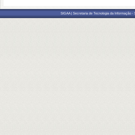
SIGAA | Secretaria de Tecnologia da Informação -