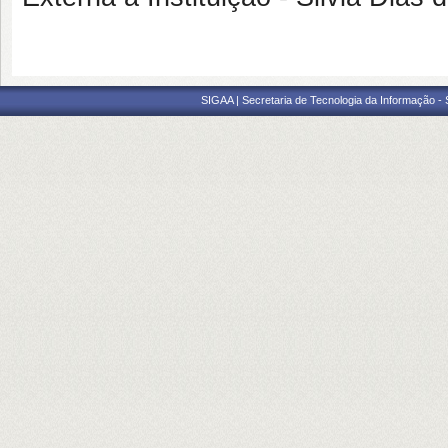
SIGAA | Secretaria de Tecnologia da Informação -