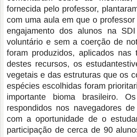
fornecida pelo professor, plantara
com uma aula em que o professor 
engajamento dos alunos na SDI
voluntário e sem a coerção de not
foram produzidos, aplicados nas t
destes recursos, os estudantestiv
vegetais e das estruturas que os c
espécies escolhidas foram priorita
importante bioma brasileiro. O
respondidos nos navegadores de i
com a oportunidade de o estudant
participação de cerca de 90 alu