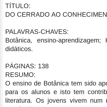
TÍTULO:
DO CERRADO AO CONHECIMENT
PALAVRAS-CHAVES:
Botânica, ensino-aprendizagem; 
didáticos.
PÁGINAS: 138
RESUMO:
O ensino de Botânica tem sido ap
para os alunos e isto tem contri
literatura. Os jovens vivem nu