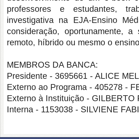
professores e estudantes, tr
investigativa na EJA-Ensino Mé
consideração, oportunamente, 
remoto, híbrido ou mesmo o ensino
MEMBROS DA BANCA:
Presidente - 3695661 - ALICE M
Externo ao Programa - 405278
Externo à Instituição - GILBER
Interna - 1153038 - SILVIENE F